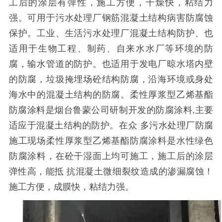
工后的涂层有弹性，施工方便，干燥快，粘结力
强。可用于污水处理厂钢筋混凝土结构病害防腐蚀
保护。工业、生活污水处理厂混凝土结构防护、也
适用于生物工程、制药、自来水水厂等环境的防
腐，输水管道的防护。也适用于发电厂晾水塔内壁
的防腐，垃圾掩埋场砼结构防腐，沿海环境或身处
海水中的混凝土结构的防腐。柔性厚浆型乙烯基酯
防腐涂料是烟台鲁蒙公司研制开发的防腐涂料
,
主要
适应于混凝土结构的防护。在众 多污水处理厂防腐
施工现场柔性厚浆型乙烯基酯防腐涂料是水性绿色
防腐涂料，在砼干湿面上均可施工，施工后的涂层
弹性高，能抵 抗混凝土微细裂纹造成的渗漏腐蚀！
施工方便，成膜快，粘结力强。