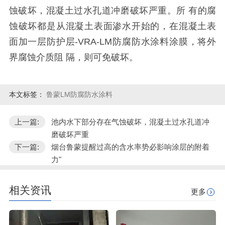
蚀破坏，混凝土过水孔道冲磨破坏严重。所 有的腐
蚀破坏都是从混凝土表面渗水开始的，在混凝土表
面加一层防护层
-VRA-LM
防腐防水涂料涂膜，将外
界腐蚀介质阻 隔，则可免破坏。
本文标签：
鲁蒙LM防腐防水涂料
上一篇:
池内水下部分存在气蚀破坏，混凝土过水孔道冲
磨破坏严重
下一篇:
烟台鲁蒙提醒过高的含水率势必影响涂层的附着
力"
相关资讯
更多