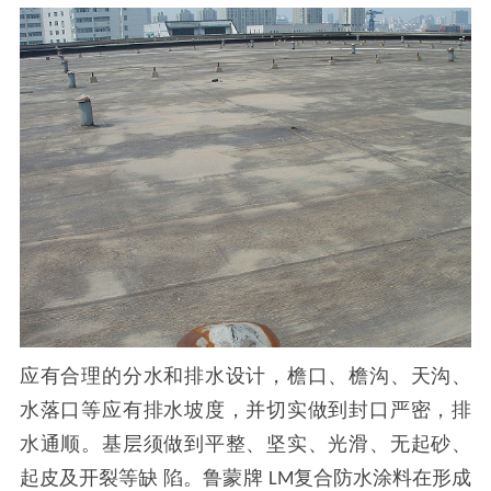
应有合理的分水和排水设计，檐口、檐沟、天沟、
水落口等应有排水坡度，并切实做到封口严密，排
水通顺。基层须做到平整、坚实、光滑、无起砂、
起皮及开裂等缺
陷。鲁蒙牌
复合防水涂料在形成
LM