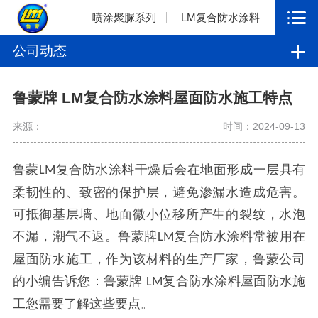
喷涂聚脲系列
LM复合防水涂料
公司动态
鲁蒙牌 LM复合防水涂料屋面防水施工特点
来源：
时间：2024-09-13
鲁蒙
复合防水涂料干燥后会在地面形成一层具有
LM
柔韧性的、致密的保护层，避免渗漏水造成危害。
可抵御基层墙、地面微小位移所产生的裂纹，水泡
不漏，潮气不返。鲁蒙牌
复合防水涂料常被用在
LM
屋面防水施工，作为该材料的生产厂家，鲁蒙公司
的小编告诉您：鲁蒙牌
复合防水涂料屋面防水施
LM
工您需要了解这些要点。