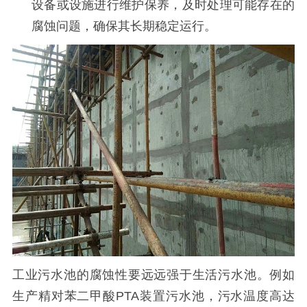
设备或设施进行维护保养，及时处理可能存在的
腐蚀问题，确保其长期稳定运行。
工业污水池的腐蚀性要远远强于生活污水池。例如
生产精对苯二甲酸
PTA
装置污水池，污水温度高达