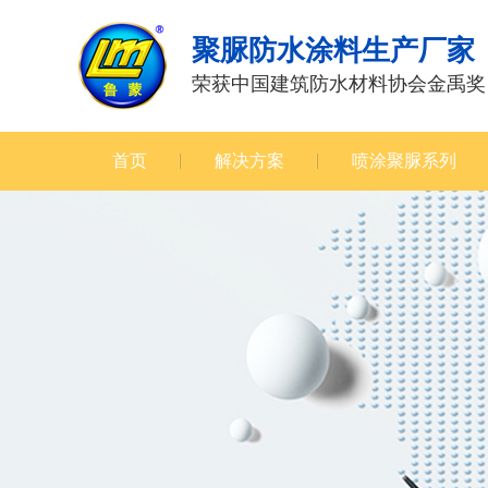
聚脲防水涂料生产厂家
荣获中国建筑防水材料协会金禹奖
首页
解决方案
喷涂聚脲系列