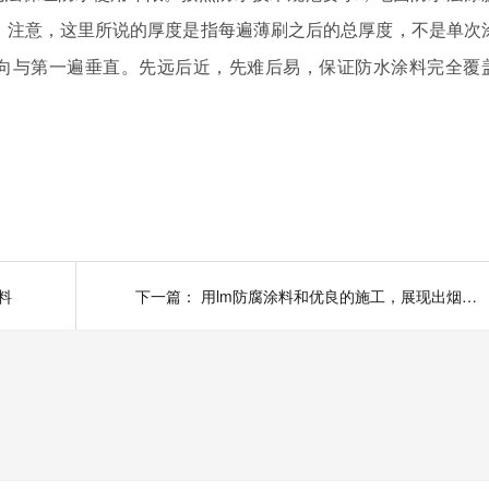
。注意，这里所说的厚度是指每遍薄刷之后的总厚度，不是单次
向与第一遍垂直。先远后近，先难后易，保证防水涂料完全覆
料
下一篇：
用lm防腐涂料和优良的施工，展现出烟台鲁蒙不俗的实力