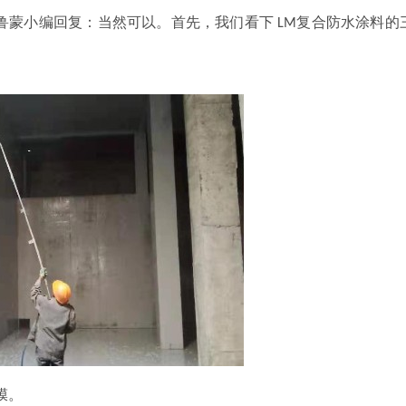
鲁蒙小编回复：当然可以。首先，我们看下
复合防水涂料的
LM
膜。