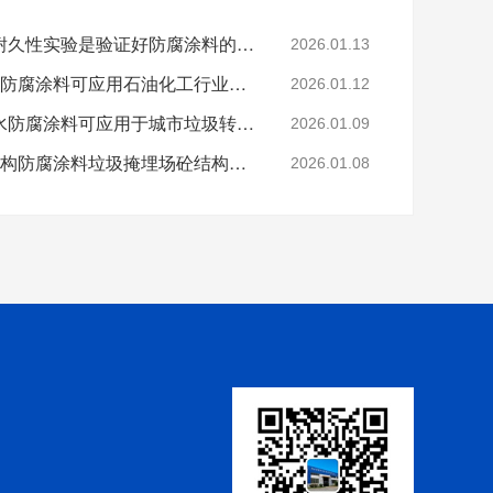
科学的老化试验来进行耐久性实验是验证好防腐涂料的途径
2026.01.13
烟台鲁蒙VRA-LM®防水防腐涂料可应用石油化工行业防腐防水
2026.01.12
烟台鲁蒙高分子树脂防水防腐涂料可应用于城市垃圾转运车
2026.01.09
鲁蒙VRA-LM®混凝土结构防腐涂料垃圾掩埋场砼结构防腐
2026.01.08