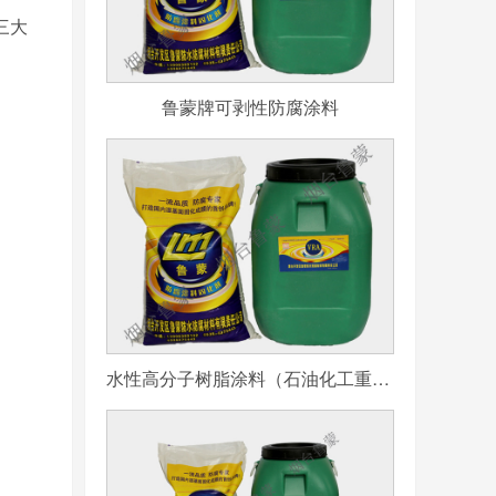
三大
鲁蒙牌可剥性防腐涂料
水性高分子树脂涂料（石油化工重防腐用）