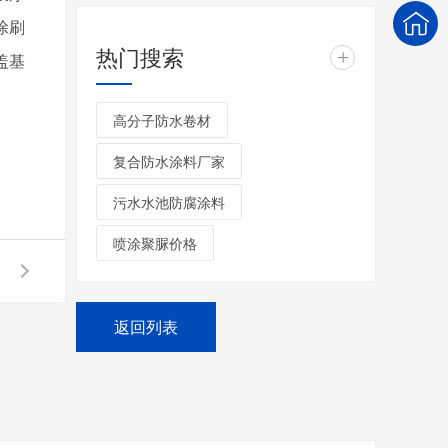
涂刷
热门搜索
+
盖基
高分子防水卷材
复合防水涂料厂家
污水水池防腐涂料
喷涂聚脲价格
返回列表