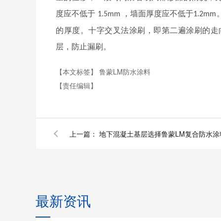
度应不低于
，墙面厚度应不低于
1.5mm
1.2mm
的厚度。十字交叉法涂刷，即第二遍涂刷的走
层，防止漏刷。
【本文标签】
鲁蒙LM防水涂料
【责任编辑】
上一篇：
地下混凝土基层选择鲁蒙LM复合防水涂
最新资讯