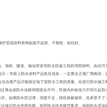
保护层或块料装饰贴面不起鼓、不裂纹、粘结好。
池、地铁、隧道、输油管道等防水防渗工程的理想材料。由此可
提示：市面上防水涂料产品鱼目混杂，一定要去正规厂商购买，
合法合规产品才能保证地下室防水工程的质量。在进行防水施工
刷过厚会使防水涂膜局部固化不均，导致内外收缩力不同引起防
经济。如果防水层过薄，强度不足，很容易被破坏，也承受不了
无法保证防水使用年限。按照防水技术规范要求，地面防水层涂