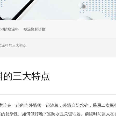
水池防腐涂料
喷涂聚脲价格
水涂料的三大特点
料的三大特点
室连在一起的内外墙须一起浇筑，外墙自防水砼，采用二次振
水的复杂性。如何做好地下室防水是关键话题。前段时间就人在