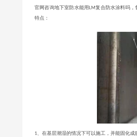
官网咨询地下室防水能用
复合防水涂料吗，
LM
特点：
、在基层潮湿的情况下可以施工，并能固化成
1