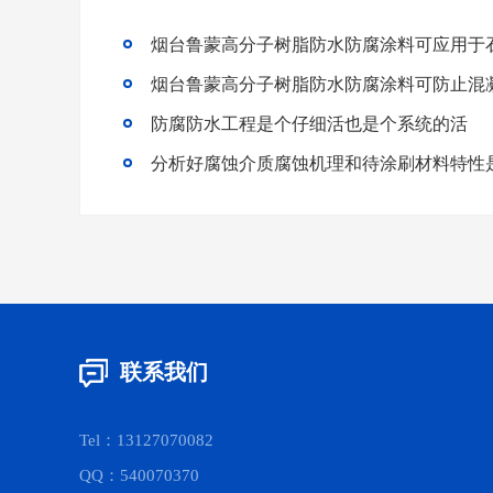
烟台鲁蒙高分子树脂防水防腐涂料可应用于
烟台鲁蒙高分子树脂防水防腐涂料可防止混
防腐防水工程是个仔细活也是个系统的活
联系我们
Tel：13127070082
QQ：540070370