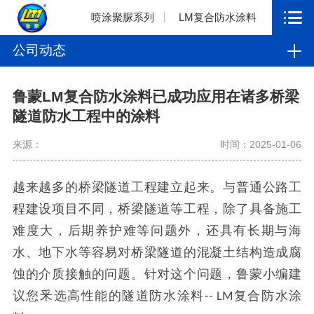
喷涂聚脲系列
LM复合防水涂料
公司动态
鲁蒙LM复合防水涂料已成功应用在诸多桥梁
隧道防水工程中的涂料
来源：
时间：2025-01-06
越来越多的桥梁隧道工程建立起来。与普通公路工
程建设项目不同，桥梁隧道等工程，除了具备施工
难度大，后期养护难等问题外，还具有长期与海
水、地下水等容易对桥梁隧道的混凝土结构造成腐
蚀的介质接触的问题。针对这个问题，鲁蒙小编建
议您釆选高性能的隧道防水涂料
复合防水涂
-- LM