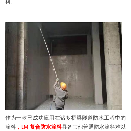
料。
作为一款已成功应用在诸多桥梁隧道防水工程中的
涂料
，
复合防水涂料
具备其他普通防水涂料难以
LM