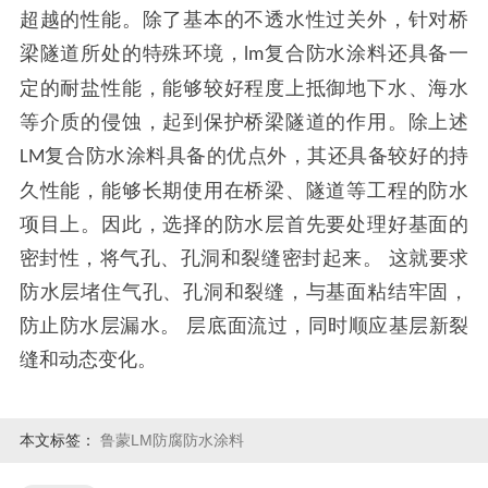
超越的性能。除了基本的不透水性过关外，针对桥
梁隧道所处的特殊环境，
复合防水涂料还具备一
lm
定的耐盐性能，能够较好程度上抵御地下水、海水
等介质的侵蚀，起到保护桥梁隧道的作用。除上述
复合防水涂料具备的优点外，其还具备较好的持
LM
久性能，能够长期使用在桥梁、隧道等工程的防水
项目上。因此，选择的防水层首先要处理好基面的
密封性，将气孔、孔洞和裂缝密封起来。 这就要求
防水层堵住气孔、孔洞和裂缝，与基面粘结牢固，
防止防水层漏水。 层底面流过，同时顺应基层新裂
缝和动态变化。
本文标签：
鲁蒙LM防腐防水涂料