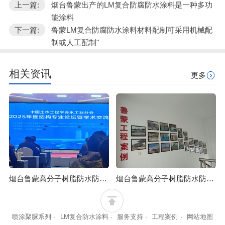
上一篇:
烟台鲁蒙出产的LM复合防腐防水涂料是一种多功
能涂料
下一篇:
鲁蒙LM复合防腐防水涂料材料配制可采用机械配
制或人工配制"
相关资讯
更多
烟台鲁蒙高分子树脂防水防腐涂料可应用于石油化工行业
烟台鲁蒙高分子树脂防水防腐涂料可防止混凝土浒苔附着
喷涂聚脲系列
·
LM复合防水涂料
·
服务支持
·
工程案例
·
网站地图