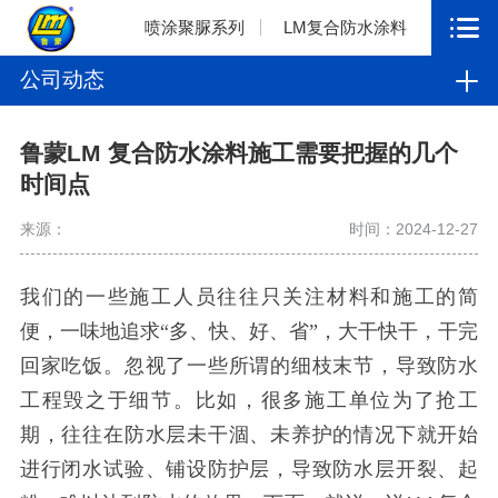
喷涂聚脲系列
LM复合防水涂料
公司动态
鲁蒙LM 复合防水涂料施工需要把握的几个
时间点
来源：
时间：2024-12-27
我们的一些施工人员往往只关注材料和施工的简
便，一味地追求
“多、快、好、省”，大干快干，干完
回家吃饭。忽视了一些所谓的细枝末节，导致防水
工程毁之于细节。比如，很多施工单位为了抢工
期，往往在防水层未干涸、未养护的情况下就开始
进行闭水试验、铺设防护层，导致防水层开裂、起