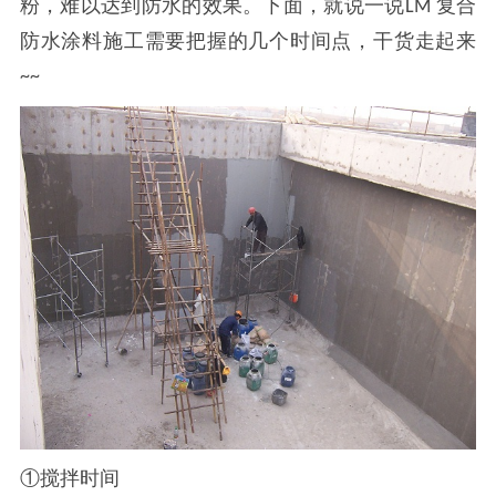
粉，难以达到防水的效果。下面，就说一说
复合
LM
防水涂料施工需要把握的几个时间点，干货走起来
~~
①搅拌时间