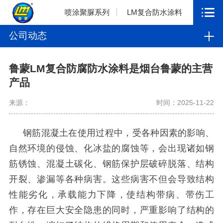
喷涂聚脲系列
LM复合防水涂料
公司动态
鲁蒙LM复合防腐防水涂料是烟台鲁蒙的主营
产品
来源：
时间：2025-11-22
钢筋混凝土在使用过程中，受各种因素的影响、
自然环境的侵蚀、化冰盐的腐蚀等，会出现诸如钢
筋锈蚀、混凝土碳化、钢筋保护层破碎脱落、结构
开裂、渗漏等各种病害。这些病害不但会导致结构
性能劣化，承载能力下降，使结构带病、带伤工
作，存在巨大安全隐患的同时，严重影响了结构的