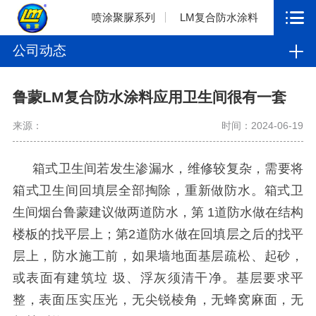
喷涂聚脲系列
LM复合防水涂料
公司动态
鲁蒙LM复合防水涂料应用卫生间很有一套
来源：
时间：2024-06-19
箱式卫生间若发生渗漏水，维修较复杂，需要将
箱式卫生间回填层全部掏除，重新做防水。箱式卫
生间烟台鲁蒙建议做两道防水，第
1
道防水做在结构
楼板的找平层上；第
2
道防水做在回填层之后的找平
层上，防水施工前，如果墙地面基层疏松、起砂，
或表面有建筑垃 圾、浮灰须清干净。基层要求平
整，表面压实压光，无尖锐棱角，无蜂窝麻面，无