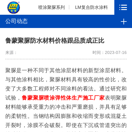
喷涂聚脲系列
LM复合防水涂料
公司动态
鲁蒙聚脲防水材料价格跟品质成正比
来源：
时间：2023-07-16
聚脲是一种不同于其他涂层材料的新型涂层材料。
与其他涂料相比，聚脲材料具有较高的性价比，改
变了大多数工程师对不同涂料的看法。通过研究和
试验，
鲁蒙聚脲喷涂弹性体生产施工厂家
表明聚脲
材料能够承受重力的冲击和严重磨损，并具有足够
的柔韧性。当钢结构因膨胀和收缩而变形或混凝土
开裂时，涂膜不会破裂。即使在下沉或管道突出的