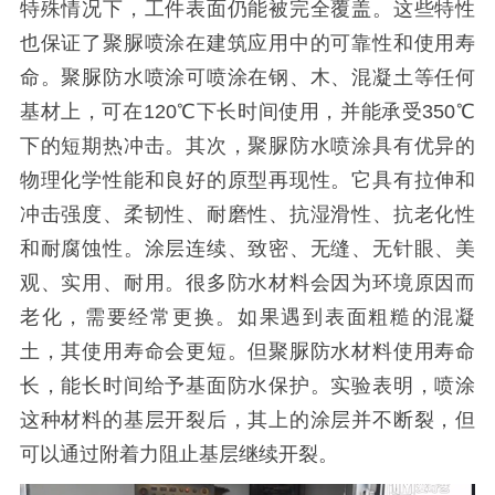
特殊情况下，工件表面仍能被完全覆盖。这些特性
也保证了聚脲喷涂在建筑应用中的可靠性和使用寿
命。聚脲防水喷涂可喷涂在钢、木、混凝土等任何
基材上，可在120℃下长时间使用，并能承受350℃
下的短期热冲击。其次，聚脲防水喷涂具有优异的
物理化学性能和良好的原型再现性。它具有拉伸和
冲击强度、柔韧性、耐磨性、抗湿滑性、抗老化性
和耐腐蚀性。涂层连续、致密、无缝、无针眼、美
观、实用、耐用。很多防水材料会因为环境原因而
老化，需要经常更换。如果遇到表面粗糙的混凝
土，其使用寿命会更短。但聚脲防水材料使用寿命
长，能长时间给予基面防水保护。实验表明，喷涂
这种材料的基层开裂后，其上的涂层并不断裂，但
可以通过附着力阻止基层继续开裂。