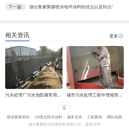
下一篇:
烟台鲁蒙聚脲喷涂地坪涂料的优点以及特点"
相关资讯
更多
污水处理厂污水池防腐常用材料的LM复合防腐防水涂料
城市污水处理工程中埋地管道防腐可选烟台鲁蒙喷涂聚脲涂料
喷涂聚脲系列
·
LM复合防水涂料
·
服务支持
·
工程案例
·
网站地图
烟台鲁蒙防水防腐材料有限公司 版权所有