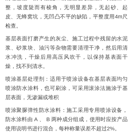
整，坡度陡而有棱角，无明显差异，无起砂、起
皮、无蜂窝坑，无凹凸不平的缺陷，平整度用4m尺
检查。
基层表面打磨产生的灰尘、施工过程中残留的水泥
浆、砂浆块、油污等杂物需要清理干净，然后用清
水冲洗，干燥后用高压风吹干，以保持基表面干
燥，找不到清水。
喷涂基层处理剂：适用于喷涂设备在基层表面均匀
喷涂防水涂料，也可刷涂，可采用滚涂法施涂于基
层表面，无渗漏或堆积
喷涂聚脲弹性防水涂料：施工采用专用喷涂设备，
防水涂料由 A 、 B 两种成分组成，使用时应按产品
使用说明书进行混合，每种称量误差不超过2%。