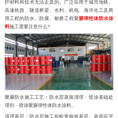
护材料和技术无法企及的。广泛应用于城市地铁、
高速铁路、隧道桥梁、水利、机电、海洋化工及两
用工程的防水、防腐、耐磨工程聚
脲弹性体防水涂
料
施工需要注意什么?
聚脲防水施工工艺：防水层基面清理﹣喷涂基础处
理剂﹣喷涂聚脲弹性体防水涂料。
清理基层：防水层施工前检查验收基层。表面应平