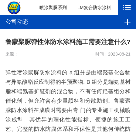
喷涂聚脲系列
LM复合防水涂料
公司动态
鲁蒙聚脲弹性体防水涂料施工需要注意什么?
来源：
时间：2023-08-21
弹性喷涂聚脲防水涂料的 a 组分是由端羟基化合物
与异氰酸酯反应制得的半预聚物; B 组分是端氨基树
脂和端氨基扩链剂的混合物，不有任何羟基组分和
催化剂，但允许含有少量颜料和分散助剂。鲁蒙聚
脲防水涂料在成膜时需要由专 门的专业施工机械喷
涂成型。其优异的理化性能指标、便捷的施工工
艺、完整的防水防腐体系和环保性是其他何传统防