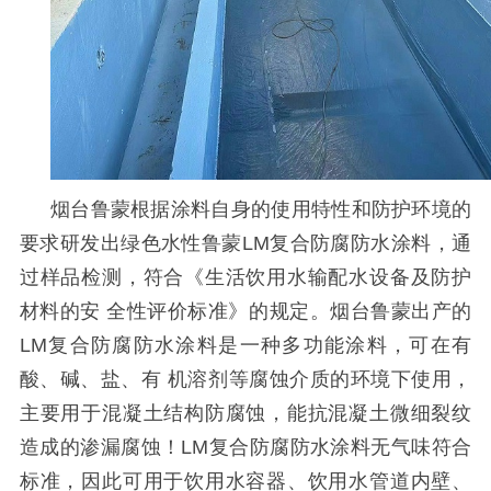
烟台鲁蒙根据涂料自身的使用特性和防护环境的
要求研发出绿色水性鲁蒙
LM
复合防腐防水涂料，通
过样品检测，符合《生活饮用水输配水设备及防护
材料的安 全性评价标准》的规定。烟台鲁蒙出产的
LM
复合防腐防水涂料是一种多功能涂料，可在有
酸、碱、盐、有 机溶剂等腐蚀介质的环境下使用，
主要用于混凝土结构防腐蚀，能抗混凝土微细裂纹
造成的渗漏腐蚀！
LM
复合防腐防水涂料无气味符合
标准，因此可用于饮用水容器、饮用水管道内壁、