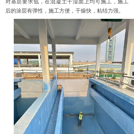
对基层要求低，在混凝土干湿面上均可施工，施工
后的涂层有弹性，施工方便，干燥快，粘结力强。