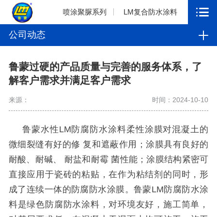
喷涂聚脲系列
LM复合防水涂料
公司动态
鲁蒙过硬的产品质量与完善的服务体系，了
解客户需求并满足客户需求
来源：
时间：2024-10-10
鲁蒙水性
LM
防腐防水涂料柔性涂膜对混凝土的
微细裂缝有好的修 复和遮蔽作用；涂膜具有良好的
耐酸、耐碱、 耐盐和耐霉 菌性能；涂膜结构紧密可
直接应用于瓷砖的粘贴，在作为粘结剂的同时，形
成了连续一体的防腐防水涂膜。鲁蒙
LM
防腐防水涂
料是绿色防腐防水涂料，对环境友好，施工简单，