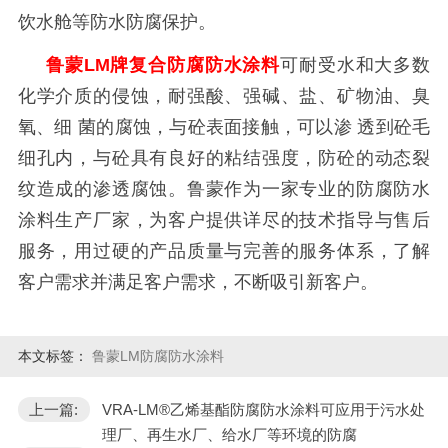
饮水舱等防水防腐保护。
鲁蒙
LM
牌复合防腐防水涂料
可耐受水和大多数
化学介质的侵蚀，耐强酸、强碱、盐、矿物油、臭
氧、细 菌的腐蚀，与砼表面接触，可以渗 透到砼毛
细孔内，与砼具有良好的粘结强度，防砼的动态裂
纹造成的渗透腐蚀。鲁蒙作为一家专业的防腐防水
涂料生产厂家，为客户提供详尽的技术指导与售后
服务，用过硬的产品质量与完善的服务体系，了解
客户需求并满足客户需求，不断吸引新客户。
本文标签：
鲁蒙LM防腐防水涂料
上一篇:
VRA-LM®乙烯基酯防腐防水涂料可应用于污水处
理厂、再生水厂、给水厂等环境的防腐