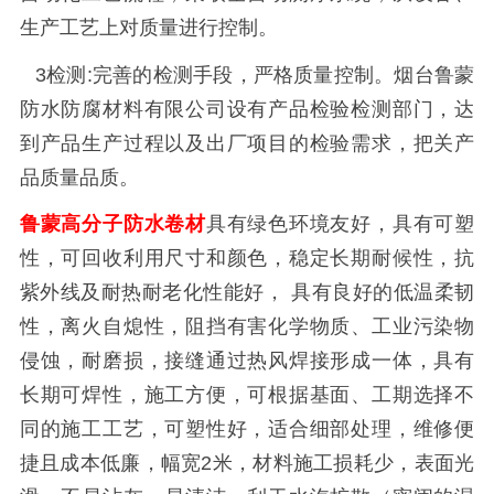
生产工艺上对质量进行控制。
3
检测
:
完善的检测手段，严格质量控制。烟台鲁蒙
防水防腐材料有限公司设有产品检验检测部门，达
到产品生产过程以及出厂项目的检验需求，把关产
品质量品质。
鲁蒙高分子防水卷材
具有绿色环境友好，具有可塑
性，可回收利用尺寸和颜色，稳定长期耐候性，抗
紫外线及耐热耐老化性能好，
具有良好的低温柔韧
性，离火自熄性，阻挡有害化学物质、工业污染物
侵蚀，耐磨损，接缝通过热风焊接形成一体，具有
长期可焊性，施工方便，可根据基面、工期选择不
同的施工工艺，可塑性好，适合细部处理，维修便
捷且成本低廉，幅宽
2
米，材料施工损耗少，表面光