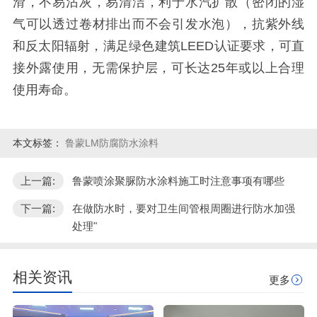
滑，不易沾灰，易清洁，利于水汽扩散（密闭的湿
气可以透过卷材排出而不会引发水泡），抗紫外线
和反太阳辐射，满足绿色建筑
LEED
认证要求，可直
接外露使用，无需保护层，可长达
25
年或以上合理
使用寿命。
本文标签：
鲁蒙LM防腐防水涂料
上一篇:
鲁蒙喷涂聚脲防水涂料施工时注意事项有哪些
下一篇:
在做防水时，要对卫生间管根周圈进行防水加强
处理"
相关资讯
更多