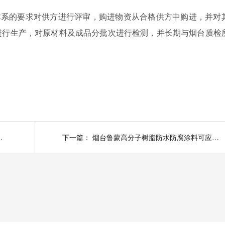
体系的要求对供方进行评审，购进物资从合格供方中购进，并对
进行生产，对原材料及成品分批次进行检测，并长期与烟台质检
料的几种施工方法
下一篇：
烟台鲁蒙高分子树脂防水防腐涂料可应用于农药废气池