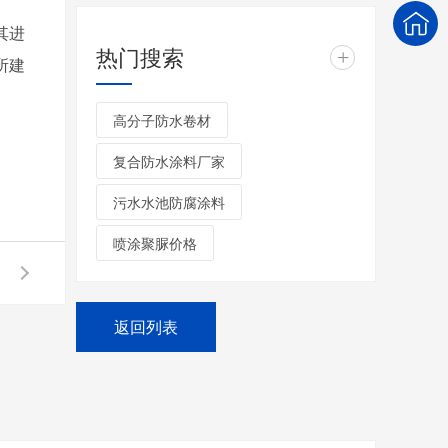
其进
热门搜索
+
所建
高分子防水卷材
复合防水涂料厂家
污水水池防腐涂料
喷涂聚脲价格
返回列表