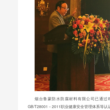
烟台鲁蒙防水防腐材料有限公司已通过
I
GB/T28001
－
2011
职业健康安全管理体系等认