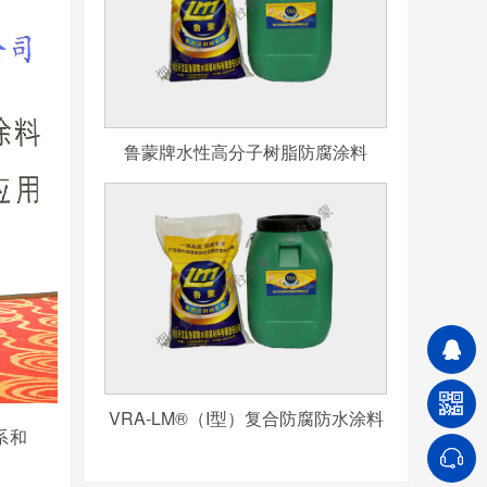
鲁蒙牌水性高分子树脂防腐涂料
VRA-LM®（I型）复合防腐防水涂料
系和