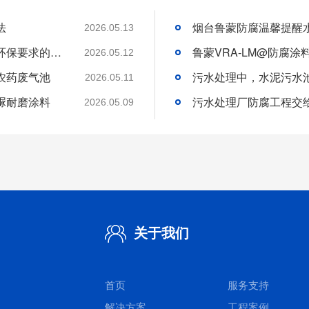
法
2026.05.13
鲁蒙防腐涂料水性防腐涂料以水为溶剂满足环保要求的举措
2026.05.12
农药废气池
污水处理中，水泥污水池
2026.05.11
脲耐磨涂料
2026.05.09
关于我们
首页
服务支持
解决方案
工程案例