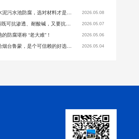
烟台鲁蒙防腐温馨提醒水泥污水池防腐，选对材料才是关键！
2026.05.08
鲁蒙VRA-LM@防腐涂料既可抗渗透、耐酸碱，又要抗微生物、附着力强
2026.05.07
的防腐堪称 “老大难”！
2026.05.06
污水处理厂防腐工程交给烟台鲁蒙，是个可信赖的好选择！
2026.05.04