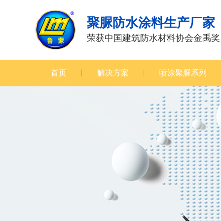
聚脲防水涂料生产厂家
荣获中国建筑防水材料协会金禹奖
首页
解决方案
喷涂聚脲系列