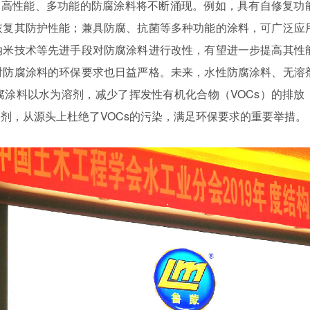
，高性能、多功能的防腐涂料将不断涌现。例如，具有自修复功
恢复其防护性能；兼具防腐、抗菌等多种功能的涂料，可广泛应
纳米技术等先进手段对防腐涂料进行改性，有望进一步提高其性
对防腐涂料的环保要求也日益严格。未来，水性防腐涂料、无溶
腐涂料以水为溶剂，减少了挥发性有机化合物（
VOCs
）的排放
溶剂，从源头上杜绝了
VOCs
的污染
，满足环保要求的重要举措。