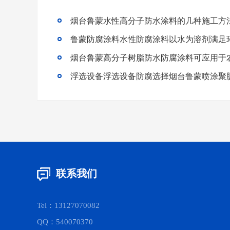
烟台鲁蒙水性高分子防水涂料的几种施工方
烟台鲁蒙高分子树脂防水防腐涂料可应用于
浮选设备浮选设备防腐选择烟台鲁蒙喷涂聚
联系我们
Tel：13127070082
QQ：540070370