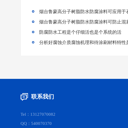
烟台鲁蒙高分子树脂防水防腐涂料可应用于
烟台鲁蒙高分子树脂防水防腐涂料可防止混
防腐防水工程是个仔细活也是个系统的活
联系我们
Tel：13127070082
QQ：540070370