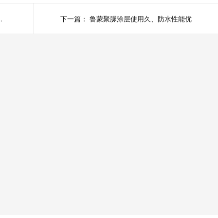
腐具有哪些优点？
下一篇：
鲁蒙聚脲涂层使用久、防水性能优