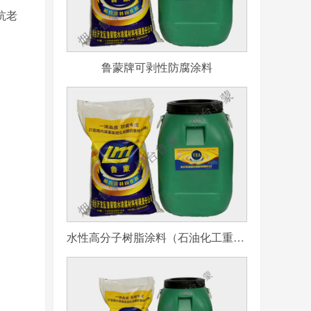
抗老
鲁蒙牌可剥性防腐涂料
水性高分子树脂涂料（石油化工重防腐用）