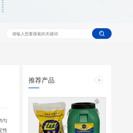
推荐产品
+
均匀
定性