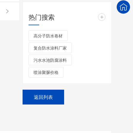
热门搜索
+
高分子防水卷材
复合防水涂料厂家
污水水池防腐涂料
喷涂聚脲价格
返回列表