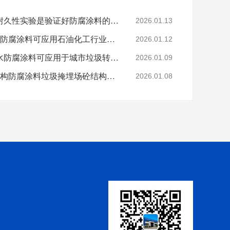
科学的老化试验来进行耐久性实验是验证好防腐涂料的途径
2026.01.13
烟台鲁蒙VRA-LM®防水防腐涂料可应用石油化工行业防腐防水
2026.01.12
烟台鲁蒙高分子树脂防水防腐涂料可应用于城市垃圾转运车
2026.01.09
鲁蒙VRA-LM®混凝土结构防腐涂料垃圾掩埋场砼结构防腐
2026.01.08