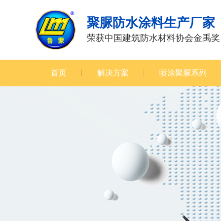
聚脲防水涂料生产厂家
荣获中国建筑防水材料协会金禹奖
首页
解决方案
喷涂聚脲系列