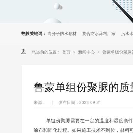
热搜关键词：
高分子防水卷材
复合防水涂料厂家
污水
您当前的位置：
首页
新闻中心
鲁蒙单组份聚脲
>
>
鲁蒙单组份聚脲的质
来源：
|
发布日期：2023-09-21
单组份聚脲需要在一定的温度和湿度条
涂布和固化过程。如果施工技术不到位，材料