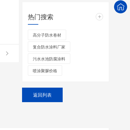
热门搜索
+
高分子防水卷材
复合防水涂料厂家
污水水池防腐涂料
喷涂聚脲价格
返回列表