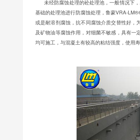
未经防腐蚀处理的砼处理池，一般情况下，
基础的处理池进行防腐蚀处理，鲁蒙
VRA-LM®
或是耐溶剂腐蚀，抗不同腐蚀介质交替性好，
及矿物油等腐蚀作用，对细菌不敏感，具有一
均可施工，与混凝土有较高的粘结强度，使用