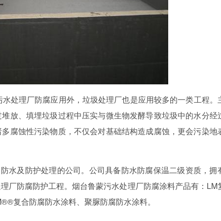
污水处理厂防腐应用外，垃圾处理厂也是应用较多的一类工程。
过堆放、填埋垃圾过程中压实与微生物发酵导致垃圾中的水分经
诸多腐蚀性污染物质，不仅会对基础结构造成腐蚀，更会污染地
、防水及防护处理的公司。公司具备防水防腐保温二级资质，拥
处理厂防腐防护工程。烟台鲁蒙污水处理厂防腐涂料产品有：
LM
M®®
复合防腐防水涂料、聚脲防腐防水涂料。