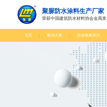
聚脲防水涂料生产厂家
荣获中国建筑防水材料协会金禹奖
首页
解决方案
喷涂聚脲系列