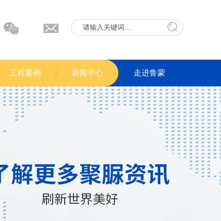
工程案例
新闻中心
走进鲁蒙