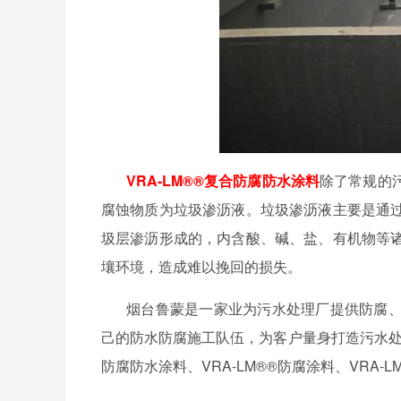
VRA-LM®®
复合防腐防水涂料
除了常规的
腐蚀物质为垃圾渗沥液。垃圾渗沥液主要是通
圾层渗沥形成的，内含酸、碱、盐、有机物等
壤环境，造成难以挽回的损失。
烟台鲁蒙是一家业为污水处理厂提供防腐
己的防水防腐施工队伍，为客户量身打造污水
防腐防水涂料、
VRA-LM®®
防腐涂料、
VRA-L