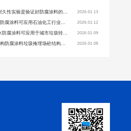
科学的老化试验来进行耐久性实验是验证好防腐涂料的途径
2026.01.13
烟台鲁蒙VRA-LM®防水防腐涂料可应用石油化工行业防腐防水
2026.01.12
烟台鲁蒙高分子树脂防水防腐涂料可应用于城市垃圾转运车
2026.01.09
鲁蒙VRA-LM®混凝土结构防腐涂料垃圾掩埋场砼结构防腐
2026.01.08