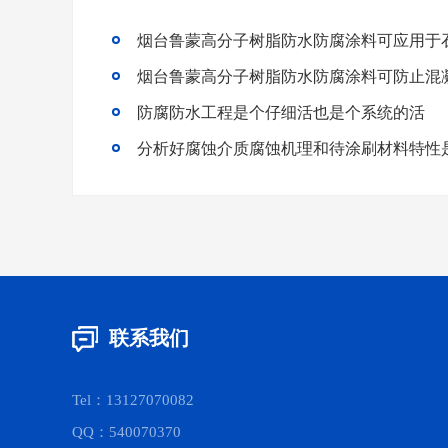
烟台鲁蒙高分子树脂防水防腐涂料可应用于
烟台鲁蒙高分子树脂防水防腐涂料可防止混
防腐防水工程是个仔细活也是个系统的活
联系我们
Tel：13127070082
QQ：540070370