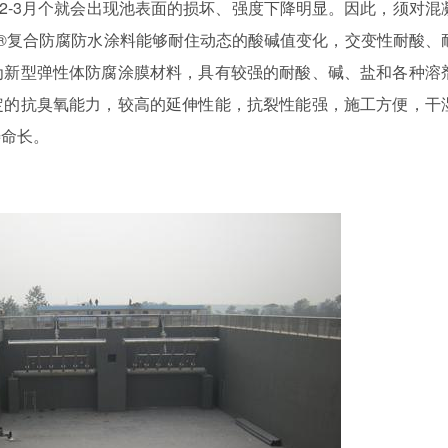
2-3
月个就会出现池表面的损坏、强度下降明显。因此，须对混
®
复合防腐防水涂料能够耐住动态的酸碱值变化，交变性耐酸、
为新型弹性体防腐涂膜材料，具有较强的耐酸、碱、盐和各种溶
定的抗臭氧能力，较高的延伸性能，抗裂性能强，施工方便，干
寿命长。