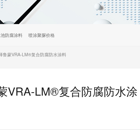
水池防腐涂料
喷涂聚脲价格
鲁蒙VRA-LM®复合防腐防水涂料
VRA-LM®复合防腐防水涂