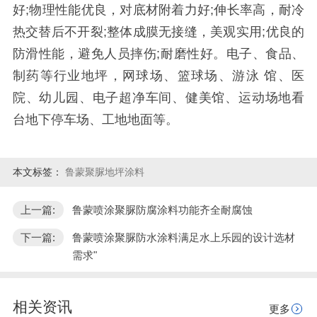
好;物理性能优良，对底材附着力好;伸长率高，耐冷
热交替后不开裂;整体成膜无接缝，美观实用;优良的
防滑性能，避免人员摔伤;耐磨性好。电子、食品、
制药等行业地坪，网球场、篮球场、游泳 馆、医
院、幼儿园、电子超净车间、健美馆、运动场地看
台地下停车场、工地地面等。
本文标签：
鲁蒙聚脲地坪涂料
上一篇:
鲁蒙喷涂聚脲防腐涂料功能齐全耐腐蚀
下一篇:
鲁蒙喷涂聚脲防水涂料满足水上乐园的设计选材
需求"
相关资讯
更多