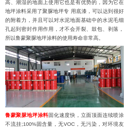
高、潮湿的地面上使用它也是有优势的，因为它在
地坪涂料采用了聚脲地坪专 用底漆，可以达到很好
的附着力，并且可以对水泥地面基础中的水泥毛细
孔起到密封作用作用，才不会开裂、鼓包、剥落，
所以鲁蒙聚脲地坪涂料的使用寿命非常高。
鲁蒙聚脲地坪涂料
固化速度快，立面顶面连续喷涂
不流挂;100%固含量，无VOC，无污染，对环境友