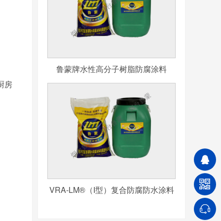
鲁蒙牌水性高分子树脂防腐涂料
厨房
VRA-LM®（I型）复合防腐防水涂料