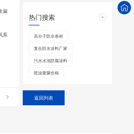
致漏
热门搜索
+
风系
高分子防水卷材
复合防水涂料厂家
污水水池防腐涂料
喷涂聚脲价格
返回列表