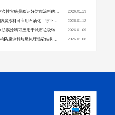
科学的老化试验来进行耐久性实验是验证好防腐涂料的途径
2026.01.13
烟台鲁蒙VRA-LM®防水防腐涂料可应用石油化工行业防腐防水
2026.01.12
烟台鲁蒙高分子树脂防水防腐涂料可应用于城市垃圾转运车
2026.01.09
鲁蒙VRA-LM®混凝土结构防腐涂料垃圾掩埋场砼结构防腐
2026.01.08