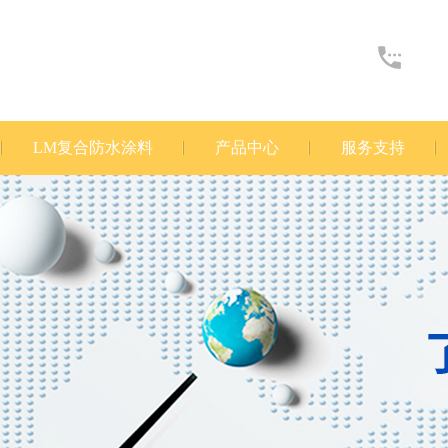
LM复合防水涂料
产品中心
服务支持