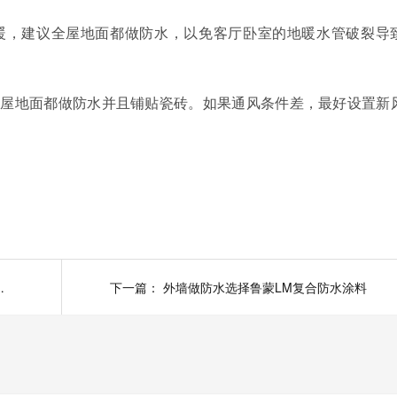
暖，建议全屋地面都做防水，以免客厅卧室的地暖水管破裂导
全屋地面都做防水并且铺贴瓷砖。如果通风条件差，最好设置新
采取包工包料施工方式
下一篇：
外墙做防水选择鲁蒙LM复合防水涂料