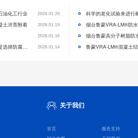
石油化工行业
2026.01.20
凝土浒苔附着
2026.01.19
2026.01.16
分析好腐蚀介质腐蚀机理和待涂刷材料特性是选择防腐涂料的基础
2026.01.14
关于我们
首页
服务支持