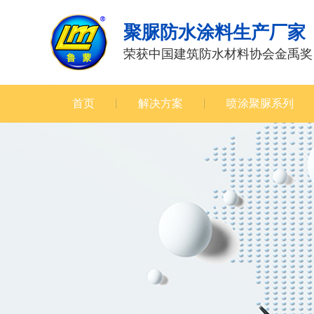
聚脲防水涂料生产厂家
荣获中国建筑防水材料协会金禹奖
首页
解决方案
喷涂聚脲系列