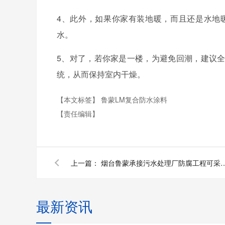
4
、此外，如果你家有装地暖，而且还是水地
水。
5
、对了，若你家是一楼，为避免回潮，建议
统，从而保持室内干燥。
【本文标签】
鲁蒙LM复合防水涂料
【责任编辑】
上一篇：
烟台鲁蒙承接污水处理厂防腐工程可
最新资讯