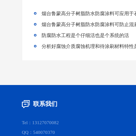
烟台鲁蒙高分子树脂防水防腐涂料可应用于
烟台鲁蒙高分子树脂防水防腐涂料可防止混
防腐防水工程是个仔细活也是个系统的活
联系我们
Tel：13127070082
QQ：540070370