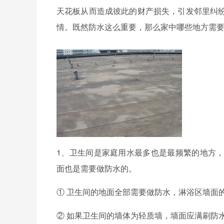
天花板从而造成彼此的财产损失，引发邻里纠
情。既然防水这么重要，那么家中哪些地方需
1
、卫生间是家庭用水最多也是最频繁的地方
面也是需要做防水的。
① 卫生间的地面全部需要做防水，淋浴区墙面
② 如果卫生间的墙体为轻质墙，墙面应满刷防