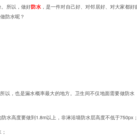
纷。所以，做好
防水
，是一件对自己好、对邻居好、对大家都好
要做防水呢？
，所以，也是漏水概率最大的地方。卫生间不仅地面需要做防水
的防水高度要做到
1.8m
以上，非淋浴墙防水层高度不低于
750px
水；