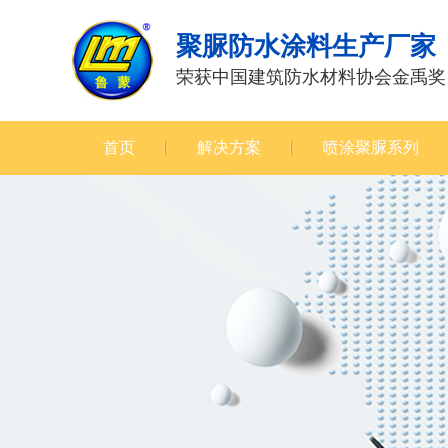
聚脲防水涂料生产厂家
荣获中国建筑防水材料协会金禹奖
首页
解决方案
喷涂聚脲系列