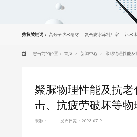
热搜关键词：
高分子防水卷材
复合防水涂料厂家
污水
您当前的位置：
首页
新闻中心
聚脲物理性能及
>
>
聚脲物理性能及抗老
击、抗疲劳破坏等物
来源：
|
发布日期：2023-07-21