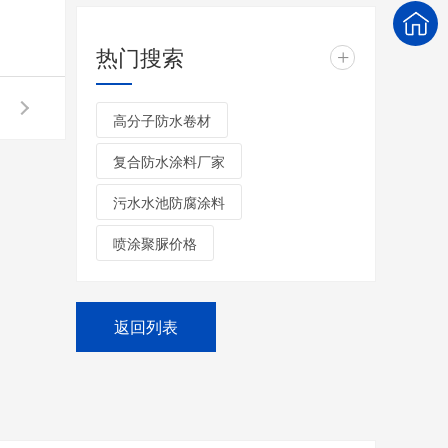
热门搜索
+
高分子防水卷材
复合防水涂料厂家
污水水池防腐涂料
喷涂聚脲价格
返回列表