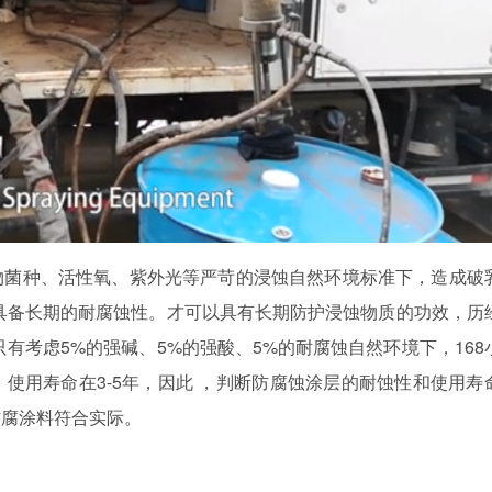
物菌种、活性氧、紫外光等严苛的浸蚀自然环境标准下，造成破
具备长期的耐腐蚀性。才可以具有长期防护浸蚀物质的功效，历
有考虑5%的强碱、5%的强酸、5%的耐腐蚀自然环境下，168
使用寿命在3-5年，因此 ，判断防腐蚀涂层的耐蚀性和使用寿
防腐涂料符合实际。