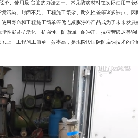
 经济、使用最 普遍的办法之一。常见防腐材料在实际使用中获
环境污染、封闭不足、工程施工繁杂、耐久性差等诸多缺点。因
长使用寿命和工程施工简单等优点聚脲涂料产品成为了未来发展
物理性能及抗老化、抗腐蚀、防渗漏、耐冲击、抗疲劳破坏等物
米以上，工程施工简单、效率高，是现阶段国际防腐蚀技术的全