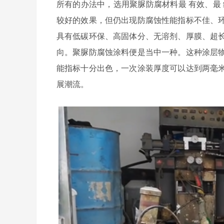
所有的办法中，选用聚脲防腐材料最 有效、最
较好的效果，但仍出现防腐蚀性能指标不佳、
具有低碳环保、高固体分、无溶剂、厚膜、超
向。聚脲防腐蚀涂料便是当中一种。这种涂层
能指标十分出色，一次涂装厚度可以达到两毫
展潮流。