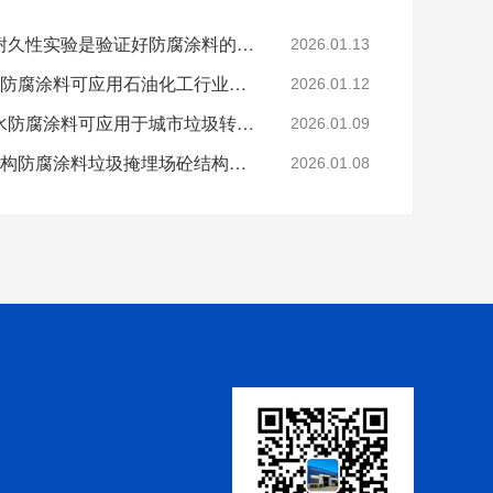
科学的老化试验来进行耐久性实验是验证好防腐涂料的途径
2026.01.13
烟台鲁蒙VRA-LM®防水防腐涂料可应用石油化工行业防腐防水
2026.01.12
烟台鲁蒙高分子树脂防水防腐涂料可应用于城市垃圾转运车
2026.01.09
鲁蒙VRA-LM®混凝土结构防腐涂料垃圾掩埋场砼结构防腐
2026.01.08