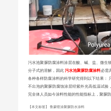
污水池聚脲防腐涂料涂层在酸、碱、盐、微生
分子式的溶解，因此
污水池聚脲防腐涂料
必需
各种各样防腐涂料的科学研究得到以下结果： 只
不出泡的聚脲防腐蚀涂层经紫外光高低温试验，
完全体人员如今涂料性能的性能指标上，聚脲
【本文标签】
鲁蒙喷涂聚脲防水涂料