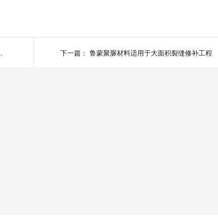
的状况有哪些？
下一篇：
鲁蒙聚脲材料适用于大面积裂缝修补工程