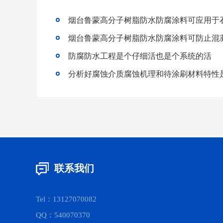
烟台鲁蒙高分子树脂防水防腐涂料可应用于
烟台鲁蒙高分子树脂防水防腐涂料可防止混
防腐防水工程是个仔细活也是个系统的活
联系我们
Tel：13127070082
QQ：540070370