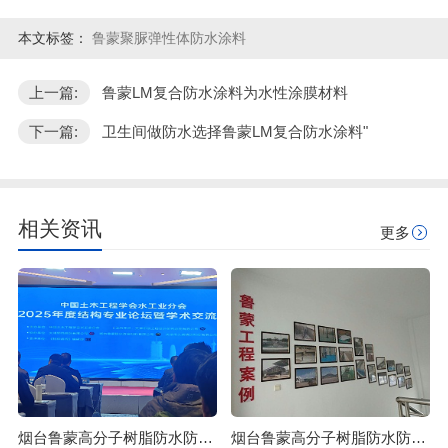
本文标签：
鲁蒙聚脲弹性体防水涂料
上一篇:
鲁蒙LM复合防水涂料为水性涂膜材料
下一篇:
卫生间做防水选择鲁蒙LM复合防水涂料"
相关资讯
更多
烟台鲁蒙高分子树脂防水防腐涂料可应用于石油化工行业
烟台鲁蒙高分子树脂防水防腐涂料可防止混凝土浒苔附着