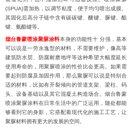
(SPUA)
需加热，以调节粘度，便于均匀喷出成膜。
其固化后高分子链中含有碳碳键、醚键、脲键、酯
键、氨酯键等。
烟台鲁蒙喷涂聚脲涂料
本身的功能性十
分强，基本
可以说是一劳永逸型的材料，不需要维护，像高等
建筑防水层、防腐耐磨地坪等这种希望大幅度延长
使用寿命的，用聚脲喷涂的性价比会更高。如果需
要起到防腐及加固作用，那么聚脲可以说是特别合
适的材料，比如有开裂倾向的管道支架、梁柱、码
头、设备基础以及其它混凝土构造场合。烟台鲁蒙
喷涂聚脲涂料在日常生活中的广泛运用，随处都能
够看到它的身影，它搭配着现代化的施工工艺，让
聚脲材料拥有更大的发展的空间。