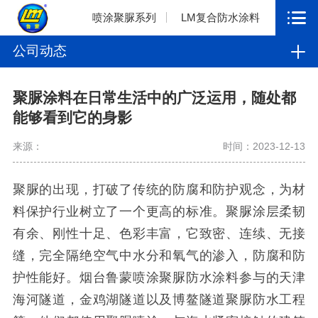
喷涂聚脲系列
LM复合防水涂料
公司动态
聚脲涂料在日常生活中的广泛运用，随处都
能够看到它的身影
来源：
时间：2023-12-13
聚脲的出现，打破了传统的防腐和防护观念，为材
料保护行业树立了一个更高的标准。聚脲涂层柔韧
有余、刚性十足、色彩丰富，它致密、连续、无接
缝，完全隔绝空气中水分和氧气的渗入，防腐和防
护性能好。烟台鲁蒙喷涂聚脲防水涂料参与的天津
海河隧道，金鸡湖隧道以及博鳌隧道聚脲防水工程