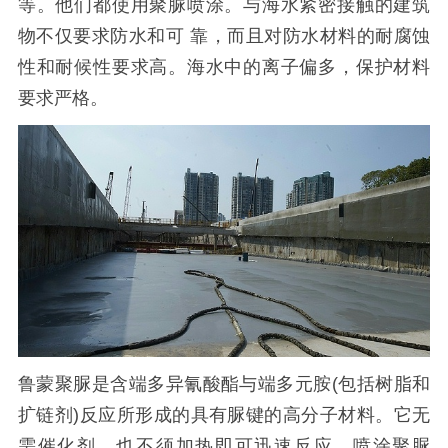
等。他们都使用聚脲喷涂。与海水紧密接触的建筑
物不仅要求防水和可 靠，而且对防水材料的耐腐蚀
性和耐候性要求高。海水中的离子偏多，保护材料
要求严格。
鲁蒙聚脲是含端多异氰酸酯与端多元胺
(
包括树脂和
扩链剂
)
反应所形成的具有脲键的高分子材料。它无
需催化剂，也不须加热即可迅速反应。喷涂聚脲