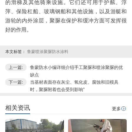
的滑梯及其他骑乘设施。它们还可用于护舷、浮
萍、保险杠船、玻璃钢船和其他设施，以及游艇和
游轮的内外涂层，聚脲在保护和缓冲方面可发挥很
好的作用。
本文标签：
鲁蒙喷涂聚脲防水涂料
上一篇:
鲁蒙防水小编详细介绍手工聚脲和喷涂聚脲的优
缺点
下一篇:
当基材表面存在灰尘、氧化皮、腐蚀和旧模具
时，聚脲附着也会受到影响"
相关资讯
更多