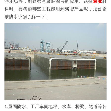
游乐场等，到处都有聚脲涂层的应用。选择
聚脲
材
料时，要考虑哪些工程能用到聚脲产品呢，烟台鲁
蒙防水小编了解一下：
1.屋面防水、工厂车间地坪、水库、桥梁、隧道等各