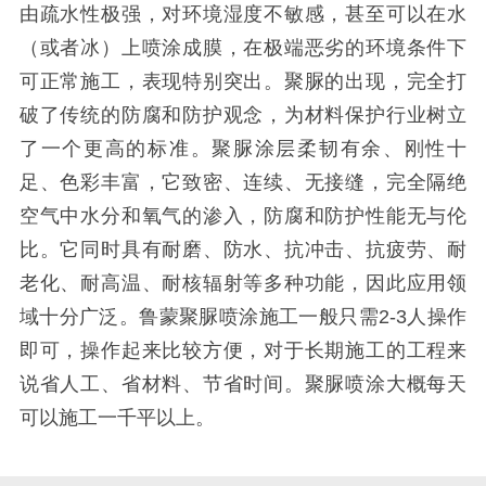
由疏水性极强，对环境湿度不敏感，甚至可以在水
（或者冰）上喷涂成膜，在极端恶劣的环境条件下
可正常施工，表现特别突出。聚脲的出现，完全打
破了传统的防腐和防护观念，为材料保护行业树立
了一个更高的标准。聚脲涂层柔韧有余、刚性十
足、色彩丰富，它致密、连续、无接缝，完全隔绝
空气中水分和氧气的渗入，防腐和防护性能无与伦
比。它同时具有耐磨、防水、抗冲击、抗疲劳、耐
老化、耐高温、耐核辐射等多种功能，因此应用领
域十分广泛。鲁蒙聚脲喷涂施工一般只需
2-3
人操作
即可，操作起来比较方便，对于长期施工的工程来
说省人工、省材料、节省时间。聚脲喷涂大概每天
可以施工一千平以上。