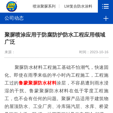
喷涂聚脲系列
LM复合防水涂料
公司动态
聚脲喷涂应用于防腐防护防水工程应用领域
广泛
来源：
时间：2023-10-16
聚脲防水材料工程施工基础不怕潮气，快速固
化。即使在雨季来临的半小时内工程施工，工程施
工过的
鲁蒙聚脲防水材料
涂层，不容易遭到雨水浸
湿的干扰。鲁蒙聚脲防水材料在低于零度工程施
工，也不会有任何的问题。
聚脲产品适用于建筑物
的屋顶防水、工业厂房、冷库隔汽层、水库、桥梁