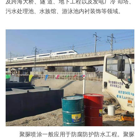
及跨海大桥、隧
道、地下工程以及发电厂冷
却塔、
污水处理池、水族馆、游泳池内衬装饰等领域。
聚脲喷涂一般应用于防腐防护防水工程。聚脲