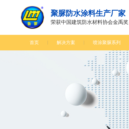
聚脲防水涂料生产厂家
荣获中国建筑防水材料协会金禹奖
首页
解决方案
喷涂聚脲系列