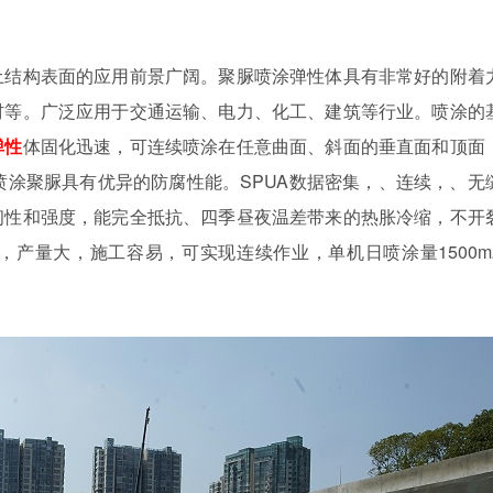
土结构表面的应用前景广阔。聚脲喷涂弹性体具有非常好的附着
材等。广泛应用于交通运输、电力、化工、建筑等行业。喷涂的
弹性
体固化迅速，可连续喷涂在任意曲面、斜面的垂直面和顶面
喷涂聚脲具有优异的防腐性能。SPUA数据密集，、连续，、无
韧性和强度，能完全抵抗、四季昼夜温差带来的热胀冷缩，不开
产量大，施工容易，可实现连续作业，单机日喷涂量1500m