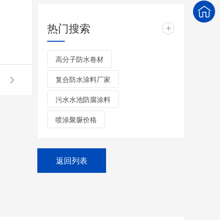
热门搜索
+
高分子防水卷材
复合防水涂料厂家
污水水池防腐涂料
喷涂聚脲价格
返回列表