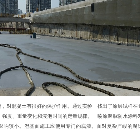
，对混凝土有很好的保护作用。通过实验，找出了涂层试样在1
时，强度、重量变化和浸泡时间的定量规律。 喷涂聚脲防水涂料
影响较小。湿基面施工应使用专门的底漆。面对复杂严峻的腐