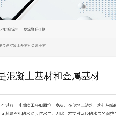
水池防腐涂料
喷涂聚脲价格
主要是混凝土基材和金属基材
是混凝土基材和金属基材
一个过程，其后续工序如回填、底板、在侧墙上浇筑、绑扎钢筋
，尤其是有机防水涂膜防水层。因此，本文对涂膜防水层的保护