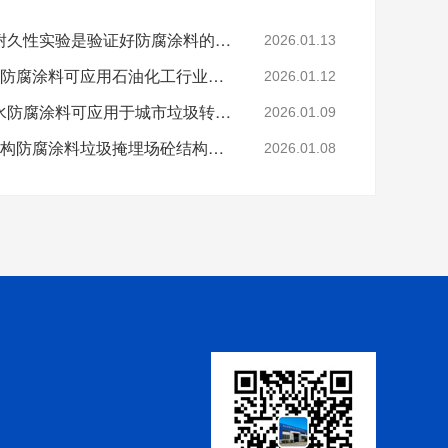
科学的老化试验来进行耐久性实验是验证好防腐涂料的途径
2026.01.13
烟台鲁蒙VRA-LM®防水防腐涂料可应用石油化工行业防腐防水
2026.01.12
烟台鲁蒙高分子树脂防水防腐涂料可应用于城市垃圾转运车
2026.01.09
鲁蒙VRA-LM®混凝土结构防腐涂料垃圾掩埋场砼结构防腐
2026.01.08