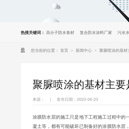
热搜关键词：
高分子防水卷材
复合防水涂料厂家
污水
您当前的位置：
首页
新闻中心
聚脲喷涂的基材
>
>
聚脲喷涂的基材主要
来源：
|
发布日期：2023-06-23
涂膜防水层的施工只是地下工程施工过程中的
凝土等，都有可能破坏已制备好的涂膜防水层