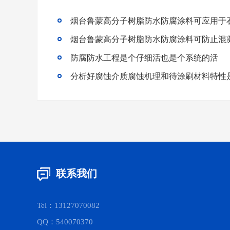
烟台鲁蒙高分子树脂防水防腐涂料可应用于
烟台鲁蒙高分子树脂防水防腐涂料可防止混
防腐防水工程是个仔细活也是个系统的活
联系我们
Tel：13127070082
QQ：540070370