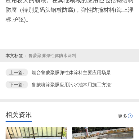
应用较大的领域。在其他领域的应用还包括钢结构
防腐（特别是码头钢桩防腐
)
，弹性防撞材料
(
海上浮
标
,
护弦
)
。
本文标签：
鲁蒙聚脲弹性体防水涂料
上一篇:
烟台鲁蒙聚脲弹性体涂料主要应用场景
下一篇:
鲁蒙喷涂聚脲应用污水池常用施工方法"
相关资讯
更多