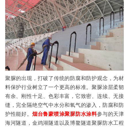
聚脲的出现，打破了传统的防腐和防护观念，为材
料保护行业树立了一个更高的标准。聚脲涂层柔韧
有余、刚性十足、色彩丰富，它致密、连续、无接
缝，完全隔绝空气中水分和氧气的渗入，防腐和防
护性能好。
烟台鲁蒙喷涂聚脲防水涂料
参与的天津
海河隧道，金鸡湖隧道以及博鳌隧道聚脲防水工程