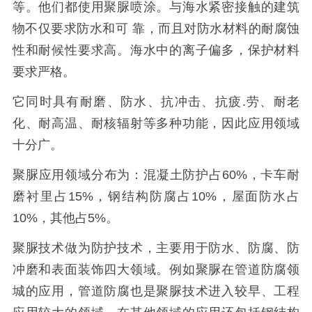
等。他们都使用聚脲喷涂。与海水紧密接触的建筑
物不仅要求防水和可
靠，而且对防水材料的耐腐蚀
性和耐候性要求高。海水中的离子偏多，保护材料
要求严格。
它同时具有耐磨、防水、抗冲击、抗疲
.
劳、耐老
化、耐高温、耐核辐射等多种功能，因此应用领域
十分广。
聚脲应用领域分布为：混凝土防护占
60%
，卡车耐
磨衬里占
15%
，钢结构防腐占
10%
，屋面防水占
10%
，其他占
5%
。
聚脲技术做为防护技术，主要用于防水、防腐、防
冲磨和表面装饰四大领域。例如聚脲在管道防腐领
城的应用，管道防腐也是聚脲技术进入较早、工程