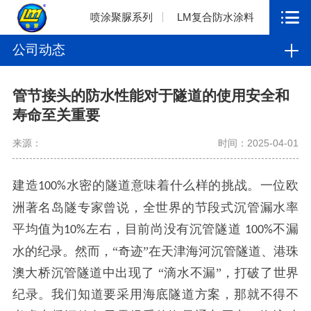
喷涂聚脲系列
LM复合防水涂料
公司动态
管节接头的防水性能对于隧道的使用安全和
寿命至关重要
来源：
时间：2025-04-01
建造
水密的隧道意味着什么样的挑战。一位欧
100%
洲著名岛隧专家曾说，全世界的节段式沉管漏水率
平均值为
左右，目前尚没有沉管隧道
不漏
10%
100%
水的纪录。然而，“奇迹”在天津海河沉管隧道、港珠
澳大桥沉管隧道中出现了 “滴水不漏”，打破了世界
纪录。我们知道要采用海底隧道方案，那就不得不