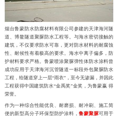
烟台鲁蒙防水防腐材料有限公司参建的天津海河隧
道、博鳌隧道聚脲防水工程等。与海水密切接触的
建筑，不仅要求防水可靠，更对防水材料的耐腐蚀
性、耐候性有着极高的要求。海水中离子偏多，防
护材料要求严格。鲁蒙喷涂聚脲弹性体防水涂料曾
成功应用于天津海河沉管隧道一标段外包聚脲防水
工程，给隧道穿上一层
“雨衣”，至今无渗漏，并因此
工程获得中国建筑防水“金禹奖”金奖，为鲁蒙赢 得
荣誉。
作为一种综合性能优良、耐磨损、耐冲刷、施工简
便的新型高分子环保型防护涂料，
鲁蒙聚脲
可用于