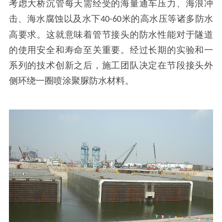
考虑大桥沉管每天需经受的海量通车压力、海浪冲
击、海水腐蚀以及水下
米的高水压等诸多防水
40-60
高要求。这就意味着管节接头的防水性能对于隧道
的使用安全和寿命至关重要。经过长期的实验和一
系列的技术创新之后，施工团队决定在节段接头外
侧环绕一圈喷涂聚脲防水材料。