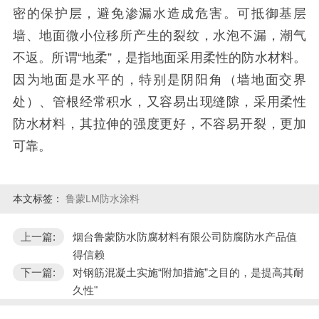
密的保护层，避免渗漏水造成危害。可抵御基层
墙、地面微小位移所产生的裂纹，水泡不漏，潮气
不返。所谓“地柔”，是指地面采用柔性的防水材料。
因为地面是水平的，特别是阴阳角（墙地面交界
处）、管根经常积水，又容易出现缝隙，采用柔性
防水材料，其拉伸的强度更好，不容易开裂，更加
可靠。
本文标签：
鲁蒙LM防水涂料
上一篇:
烟台鲁蒙防水防腐材料有限公司防腐防水产品值
得信赖
下一篇:
对钢筋混凝土实施“附加措施”之目的，是提高其耐
久性"