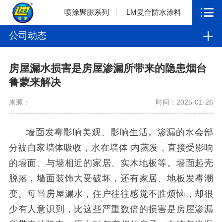
喷涂聚脲系列
LM复合防水涂料
公司动态
房屋漏水损害是房屋渗漏所带来的隐患烟台
鲁蒙来解决
来源：
时间：2025-01-26
墙面发霉影响美观、影响生活。渗漏的水会部
分被自家墙体吸收，水在墙体
内蒸发，直接受影响
的墙面、与墙相近的家居、实木地板等。墙面起壳
脱落，墙面装饰大受破坏，还有家居、地板发霉潮
变。每当房屋漏水，住户往往感觉不胜烦恼，却很
少有人意识到，比这些严重数倍的损害是房屋渗漏