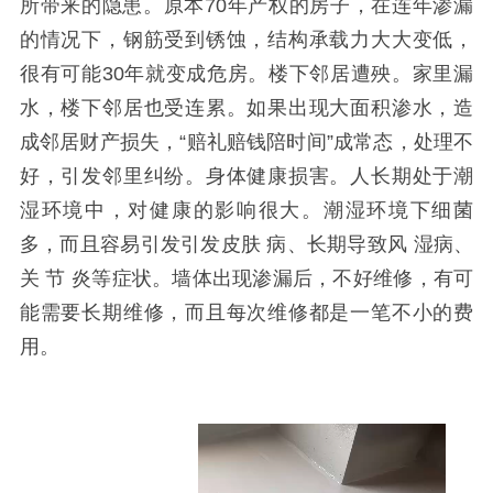
所带来的隐患。原本
70
年产权的房子，在连年渗漏
的情况下，钢筋受到锈蚀，结构承载力大大变低，
很有可能
30
年就变成危房。楼下邻居遭殃。家里漏
水，楼下邻居也受连累。如果出现大面积渗水，造
成邻居财产损失，“赔礼赔钱陪时间”成常态，处理不
好，引发邻里纠纷。身体健康损害。人长期处于潮
湿环境中，对健康的影响很大。潮湿环境下细菌
多，而且容易引发引发皮肤 病、长期导致风 湿病、
关 节 炎等症状。墙体出现渗漏后，不好维修，有可
能需要长期维修，而且每次维修都是一笔不小的费
用。