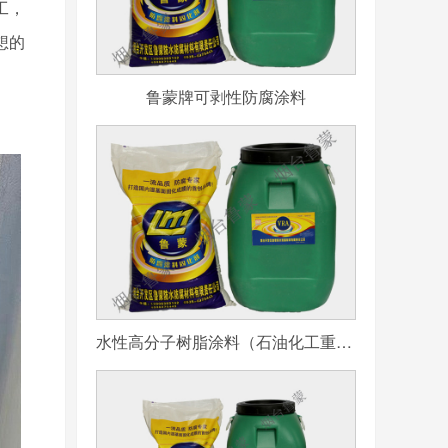
工，
想的
鲁蒙牌可剥性防腐涂料
水性高分子树脂涂料（石油化工重防腐用）