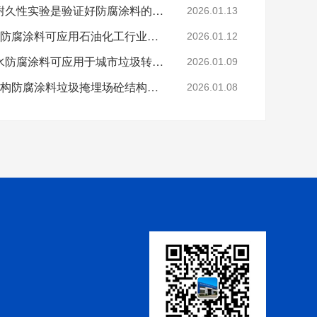
科学的老化试验来进行耐久性实验是验证好防腐涂料的途径
2026.01.13
烟台鲁蒙VRA-LM®防水防腐涂料可应用石油化工行业防腐防水
2026.01.12
烟台鲁蒙高分子树脂防水防腐涂料可应用于城市垃圾转运车
2026.01.09
鲁蒙VRA-LM®混凝土结构防腐涂料垃圾掩埋场砼结构防腐
2026.01.08