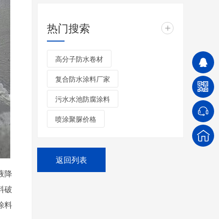
热门搜索
+
高分子防水卷材
复合防水涂料厂家
污水水池防腐涂料
喷涂聚脲价格
返回列表
液降
料破
涂料