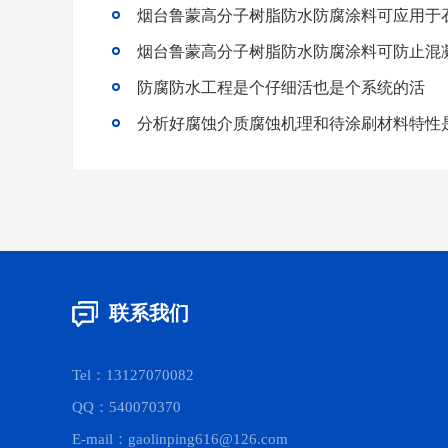
烟台鲁蒙高分子树脂防水防腐涂料可应用于
烟台鲁蒙高分子树脂防水防腐涂料可防止混
防腐防水工程是个仔细活也是个系统的活
联系我们
Tel：13127070082
QQ：540070370
E-mail：gaolinping616@126.com