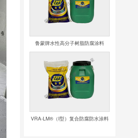
鲁蒙牌水性高分子树脂防腐涂料
VRA-LM®（I型）复合防腐防水涂料