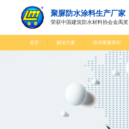
聚脲防水涂料生产厂家
荣获中国建筑防水材料协会金禹奖
首页
解决方案
喷涂聚脲系列