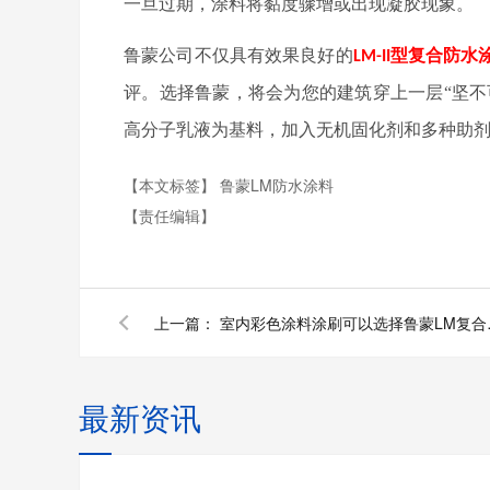
一旦过期，涂料将黏度骤增或出现凝胶现象。
鲁蒙公司不仅具有效果良好的
型复合防水
LM-II
评。选择鲁蒙，将会为您的建筑穿上一层“坚不
高分子乳液为基料，加入无机固化剂和多种助
【本文标签】
鲁蒙LM防水涂料
【责任编辑】
上一篇：
室内彩色
最新资讯