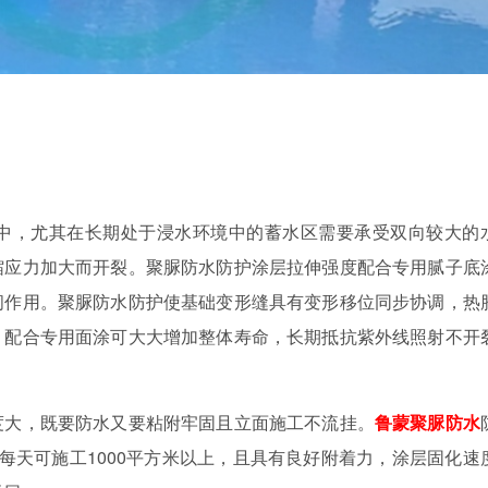
中，尤其在长期处于浸水环境中的蓄水区需要承受双向较大的
缩应力加大而开裂。聚脲防水防护涂层拉伸强度配合专用腻子底
闭作用。聚脲防水防护使基础变形缝具有变形移位同步协调，热
。配合专用面涂可大大增加整体寿命，长期抵抗紫外线照射不开
度大，既要防水又要粘附牢固且立面施工不流挂。
鲁蒙
聚脲防水
每天可施工
1000
平方米以上，且具有良好附着力，涂层固化速