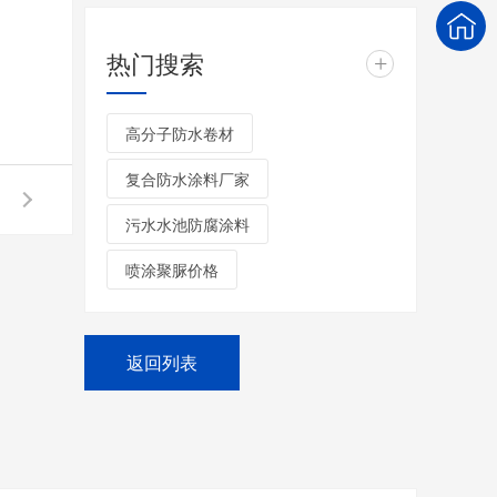
热门搜索
+
高分子防水卷材
复合防水涂料厂家
污水水池防腐涂料
喷涂聚脲价格
返回列表