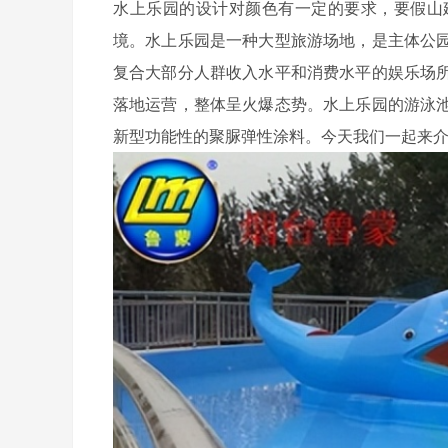
水上乐园的设计对颜色有一定的要求，要假山
境。水上乐园是一种大型旅游场地，是主体公
复合大部分人群收入水平和消费水平的娱乐场
落地运营，整体呈火爆态势。水上乐园的游泳
新型功能性的聚脲弹性涂料。今天我们一起来