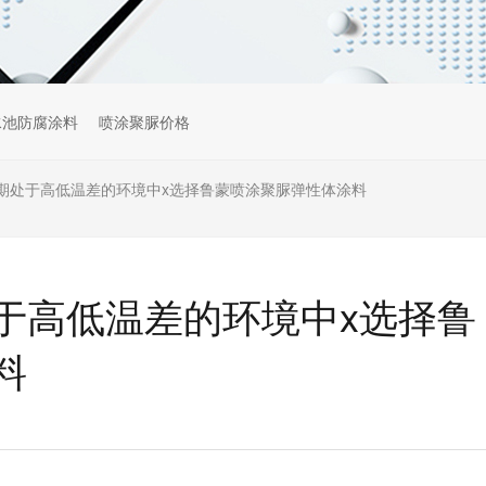
水池防腐涂料
喷涂聚脲价格
期处于高低温差的环境中x选择鲁蒙喷涂聚脲弹性体涂料
于高低温差的环境中x选择鲁
料