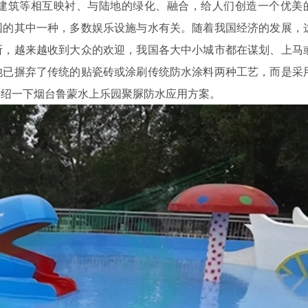
建筑等相互映衬、与陆地的绿化、融合，给人们创造一个优美
园的其中一种，多数娱乐设施与水有关。随着我国经济的发展，
所，越来越收到大众的欢迎，我国各大中小城市都在谋划、上马
池已摒弃了传统的贴瓷砖或涂刷传统防水涂料两种工艺，而是采
介绍一下烟台鲁蒙水上乐园聚脲防水应用方案。