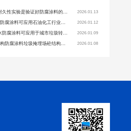
科学的老化试验来进行耐久性实验是验证好防腐涂料的途径
2026.01.13
烟台鲁蒙VRA-LM®防水防腐涂料可应用石油化工行业防腐防水
2026.01.12
烟台鲁蒙高分子树脂防水防腐涂料可应用于城市垃圾转运车
2026.01.09
鲁蒙VRA-LM®混凝土结构防腐涂料垃圾掩埋场砼结构防腐
2026.01.08