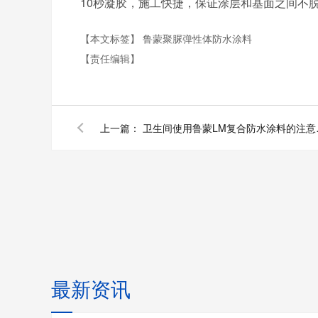
10
秒凝胶，施工快捷，保证涂层和基面之间不
【本文标签】
鲁蒙聚脲弹性体防水涂料
【责任编辑】
上一篇：
卫生间使
最新资讯