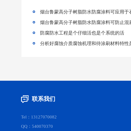
烟台鲁蒙高分子树脂防水防腐涂料可应用于
烟台鲁蒙高分子树脂防水防腐涂料可防止混
防腐防水工程是个仔细活也是个系统的活
联系我们
Tel：13127070082
QQ：540070370