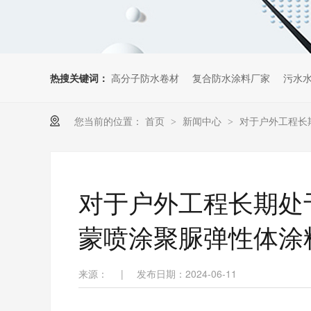
热搜关键词：
高分子防水卷材
复合防水涂料厂家
污水
您当前的位置：
首页
新闻中心
对于户外工程长
>
>
对于户外工程长期处
蒙喷涂聚脲弹性体涂
来源：
|
发布日期：2024-06-11