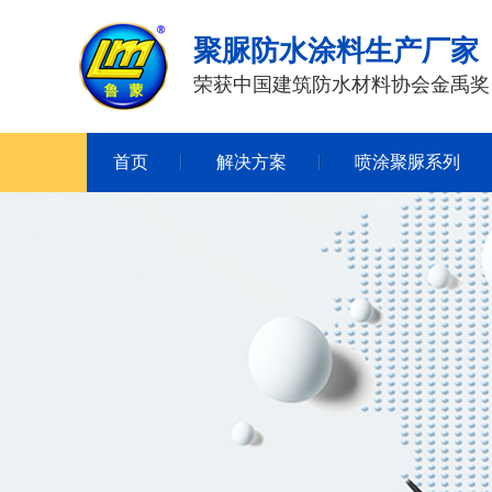
聚脲防水涂料生产厂家
荣获中国建筑防水材料协会金禹奖
首页
解决方案
喷涂聚脲系列