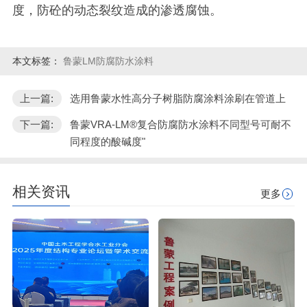
度，防砼的动态裂纹造成的渗透腐蚀。
本文标签：
鲁蒙LM防腐防水涂料
上一篇:
选用鲁蒙水性高分子树脂防腐涂料涂刷在管道上
下一篇:
鲁蒙VRA-LM®复合防腐防水涂料不同型号可耐不
同程度的酸碱度"
相关资讯
更多