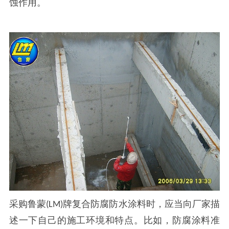
蚀作用。
采购鲁蒙
牌复合防腐防水涂料时，应当向厂家描
(LM)
述一下自己的施工环境和特点。比如，防腐涂料准