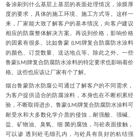
备涂刷到什么基层上基层的表面处理情况，涂膜厚
度的要求，具体的施工环境、施工方式等。这样一
来，厂家能大致了解客户的基本情况，向客户建议
相应的防腐整体解决方案。再说到价格，影响价格
的因素有很多。比如鲁蒙
牌复合防腐防水涂料
(LM)
的颜色、订货数量、送达地点等。除此之外。一些
鲁蒙
牌复合防腐防水涂料的特定要求也影响着价
(LM)
格。这些也应该让厂家有个了解。
烟台鲁蒙防水防腐公司通过了解客户的不同需求，
为客户提供适合的防腐涂料，本身也在不断积累经
验，不断取得进步。鲁蒙
牌复合防腐防水涂料可
(LM)
耐受水和大多数化学介质的侵蚀，耐强酸、强碱、
盐、矿物油、臭氧、细 菌的腐蚀，与砼表面接触，
可以渗 透到砼毛细孔内，与砼具有良好的粘结强