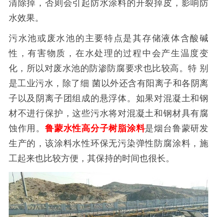
清除掉，否则会引起防水涂料的开裂掉皮，影响防
水效果。
污水池或废水池的主要特点是其存储液体含酸碱
性，有害物质，在水处理的过程中会产生温度变
化，所以对废水池的防渗防腐要求也比较高。特
别
是工业污水，除了细
菌以外还含有阳离子和各阴离
子以及阴离子团组成的悬浮体。如果对混凝土和钢
材不进行保护，这些污水将对混凝土和钢材具有腐
蚀作用。
鲁蒙水性高分子树脂涂料
是烟台鲁蒙研发
生产的，该涂料水性环保无污染弹性防腐涂料，施
工起来也比较方便，其保持的时间也很长。