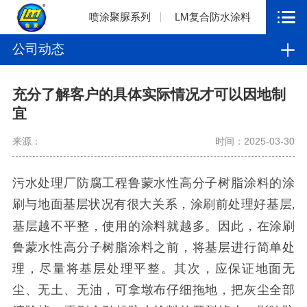
喷涂聚脲系列
LM复合防水涂料
公司动态
充分了解客户的具体实际情况才可以因地制
宜
来源：
时间：2025-03-30
污水处理厂防腐工程鲁蒙水性高分子树脂涂料的涂
刷与地面基层状况有很大关系，涂刷前处理好基层
,
基层越不平整，使用的涂料就越多。因此，在涂刷
鲁蒙水性高分子树脂涂料之前，将基层进行简单处
理，尽量将基层处理平整。其次，应保证地面无
尘、无土、无油，可拿墩布仔细拖地，把灰尘全部