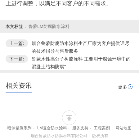
上进行调整，以满足不同客户的不同需求。
本文标签：
鲁蒙LM防腐防水涂料
上一篇:
烟台鲁蒙防腐防水涂料生产厂家为客户提供详尽
的技术指导与售后服务
下一篇:
鲁蒙水性高分子树脂涂料 主要用于腐蚀环境中的
混凝土结构防腐"
相关资讯
更多
喷涂聚脲系列
·
LM复合防水涂料
·
服务支持
·
工程案例
·
网站地图
烟台鲁蒙防水防腐材料有限公司 版权所有