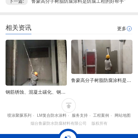
下一篇:
鲁蒙高分子树脂防腐涂料是防腐工程的好帮手"
相关资讯
更多
鲁蒙高分子树脂防腐涂料是防腐工程的好帮手
钢筋锈蚀、混凝土碳化、钢筋保护层破碎脱落后果很严重
喷涂聚脲系列
·
LM复合防水涂料
·
服务支持
·
工程案例
·
网站地图
烟台鲁蒙防水防腐材料有限公司 版权所有