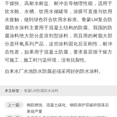
干燥快、高耐水耐盐、耐冲击等物理性能，适用于
饮水舱、水槽、饮用水储罐等，涂膜可直接与饮用
水接触，做到绿色符合饮用水标准。鲁蒙
LM
复合防
腐防水涂料主要用于混凝土结构的防腐。我国的防
腐涂料绝大部分是溶剂型涂料，而且用的树脂大部
分是环氧系列产品，这些涂料固化后呈刚性，耐冲
击性差，如果用于混凝土防腐，要求基层很干燥方
可施工，施工时污染环境，没有抗裂性。
自来水厂水池防水防腐必须采用好的防水涂料。
本文标签：
鲁蒙LM防腐防水涂料
上一篇:
钢筋锈蚀、混凝土碳化、钢筋保护层破碎脱落后
果很严重