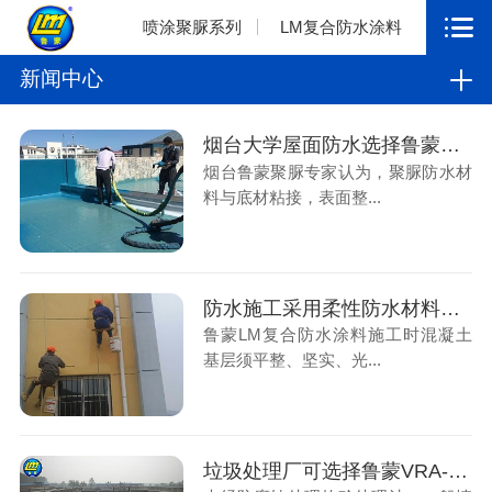
喷涂聚脲系列
LM复合防水涂料
新闻中心
烟台大学屋面防水选择鲁蒙SPUA喷涂聚脲防水涂料
烟台鲁蒙聚脲专家认为，聚脲防水材
料与底材粘接，表面整...
防水施工采用柔性防水材料拉伸的强度更好，不容易开裂
鲁蒙LM复合防水涂料施工时混凝土
基层须平整、坚实、光...
垃圾处理厂可选择鲁蒙VRA-LM®复合防腐防水涂料