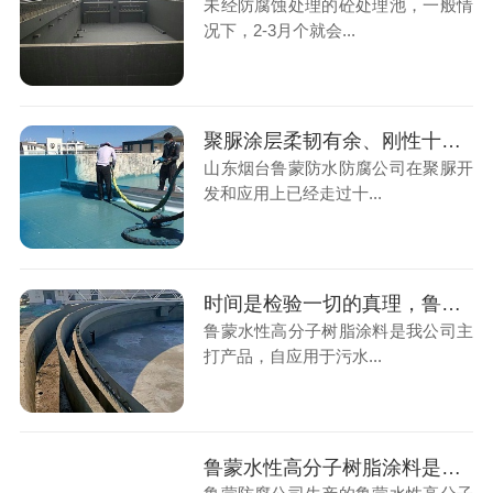
未经防腐蚀处理的砼处理池，一般情
况下，2-3月个就会...
聚脲涂层柔韧有余、刚性十足、色彩丰富
山东烟台鲁蒙防水防腐公司在聚脲开
发和应用上已经走过十...
时间是检验一切的真理，鲁蒙水性高分子树脂涂料用的住
鲁蒙水性高分子树脂涂料是我公司主
打产品，自应用于污水...
鲁蒙水性高分子树脂涂料是防护污水处理厂的好材料