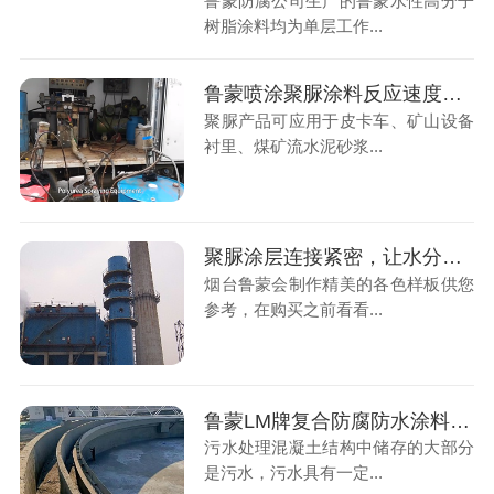
鲁蒙防腐公司生产的鲁蒙水性高分子
树脂涂料均为单层工作...
鲁蒙喷涂聚脲涂料反应速度快，生产效率高
聚脲产品可应用于皮卡车、矿山设备
衬里、煤矿流水泥砂浆...
聚脲涂层连接紧密，让水分子没有可乘之机，从而起到保护基础面的作用
烟台鲁蒙会制作精美的各色样板供您
参考，在购买之前看看...
鲁蒙LM牌复合防腐防水涂料为混凝土结构的防腐、减少污染、提高防腐功效
污水处理混凝土结构中储存的大部分
是污水，污水具有一定...