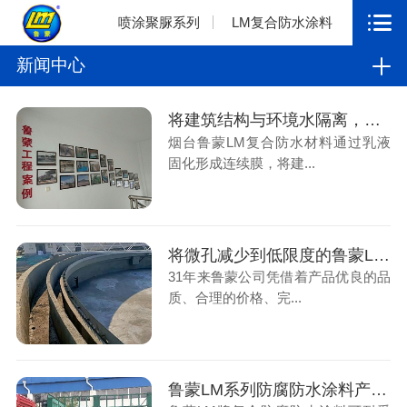
喷涂聚脲系列
LM复合防水涂料
新闻中心
将建筑结构与环境水隔离，从而达到防水目的的鲁蒙LM复合防水涂料
烟台鲁蒙LM复合防水材料通过乳液
固化形成连续膜，将建...
将微孔减少到低限度的鲁蒙LM防腐涂料施工是涂多层
31年来鲁蒙公司凭借着产品优良的品
质、合理的价格、完...
鲁蒙LM系列防腐防水涂料产品的接货检测流程