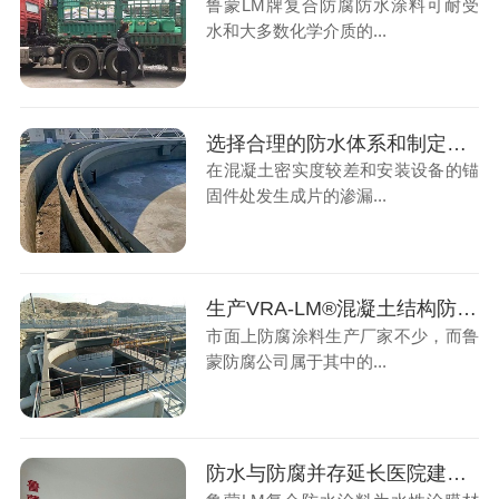
鲁蒙LM牌复合防腐防水涂料可耐受
水和大多数化学介质的...
选择合理的防水体系和制定相应的施工工艺是混凝土维护的关键
在混凝土密实度较差和安装设备的锚
固件处发生成片的渗漏...
生产VRA-LM®混凝土结构防腐涂料烟台鲁蒙很可靠
市面上防腐涂料生产厂家不少，而鲁
蒙防腐公司属于其中的...
防水与防腐并存延长医院建筑与医用设备使用寿命的目的