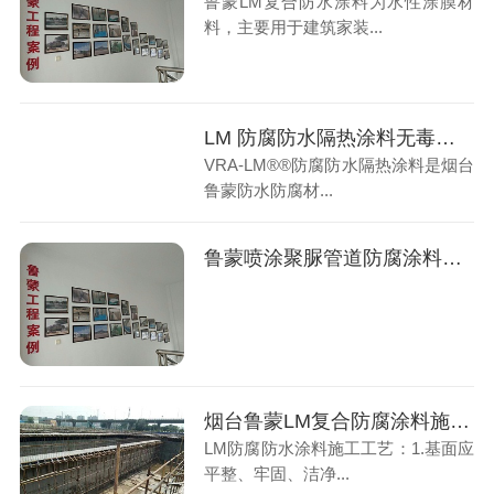
鲁蒙LM复合防水涂料为水性涂膜材
料，主要用于建筑家装...
LM 防腐防水隔热涂料无毒、无污染，是绿色环保涂料
VRA-LM®®防腐防水隔热涂料是烟台
鲁蒙防水防腐材...
鲁蒙喷涂聚脲管道防腐涂料是环境友好型的涂料产品
烟台鲁蒙LM复合防腐涂料施工工艺
LM防腐防水涂料施工工艺：1.基面应
平整、牢固、洁净...