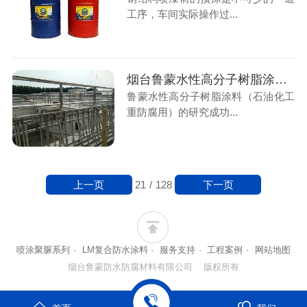
工序，车间实际操作过...
烟台鲁蒙水性高分子树脂涂料（石油化工重防腐用）可靠用得着
鲁蒙水性高分子树脂涂料（石油化工
重防腐用）的研究成功...
上一页
下一页
21
/
128
喷涂聚脲系列
·
LM复合防水涂料
·
服务支持
·
工程案例
·
网站地图
烟台鲁蒙防水防腐材料有限公司 版权所有