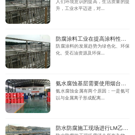
人们环境意识的提高，生活质量的提
升，工业水平迈进，对...
防腐涂料工业在提高涂料性能的同时正迅速向“水性环保化”方向发展
防腐涂料的发展趋势为绿色化、环保
化。受石油资源及环保...
氨水腐蚀基层需要使用烟台鲁蒙喷涂弹性体涂料
氨水腐蚀金属有两个原因：一是氨可
以与金属离子形成配离...
防水防腐施工现场进行LM乙烯基酯复合防腐防水涂料涂刷注意事项