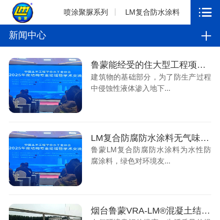
喷涂聚脲系列
LM复合防水涂料
新闻中心
鲁蒙能经受的住大型工程项目的考验、获得不同行业不同地区客户的认同
建筑物的基础部分，为了防生产过程
中侵蚀性液体渗入地下...
LM复合防腐防水涂料无气味符合标准，因此可用于饮用水容器
鲁蒙LM复合防腐防水涂料为水性防
腐涂料，绿色对环境友...
烟台鲁蒙VRA-LM®混凝土结构防腐涂料可应用于化工污水行业