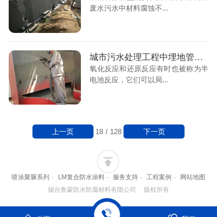
废水污水中材料腐蚀不...
城市污水处理工程中埋地管道防腐可选烟台鲁蒙喷涂聚脲涂料
氧化反应和还原反应有时也被称为半
电池反应，它们可以局...
上一页
下一页
18
/
128
喷涂聚脲系列
·
LM复合防水涂料
·
服务支持
·
工程案例
·
网站地图
烟台鲁蒙防水防腐材料有限公司 版权所有