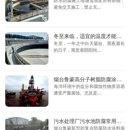
防水防腐施工现场需清走所有杂物，
避免交叉施工，禁止无...
冬至来临，适宜的温度才能使防腐防水涂料事半功倍
冬至，一年之中白天最短、黑夜最长
的日子，寓意着阴阳转...
烟台鲁蒙高分子树脂防腐涂料凭借弹性和粘结性能在多个领域发挥作用
海洋环境中的盐分和腐蚀性物质容易
遭受严重腐蚀。尤其是...
污水处理厂污水池防腐常用材料的LM复合防腐防水涂料
烟台鲁蒙新型的复合防腐防水涂料保