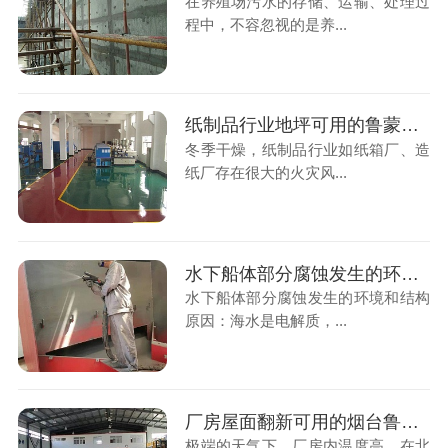
在养殖场污水的存储、运输、处理过
程中，不容忽视的是养...
纸制品行业地坪可用的鲁蒙SPUA喷涂聚脲弹性涂料
冬季干燥，纸制品行业如纸箱厂、造
纸厂存在很大的火灾风...
水下船体部分腐蚀发生的环境和结构原因
水下船体部分腐蚀发生的环境和结构
原因：海水是电解质，...
厂房屋面翻新可用的烟台鲁蒙喷涂聚脲涂料
极端的天气下，厂房内温度高，在北