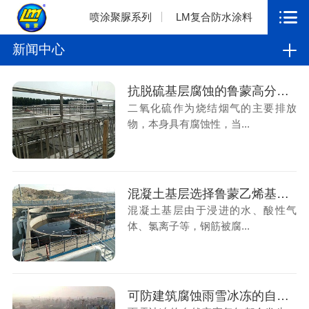
喷涂聚脲系列
LM复合防水涂料
新闻中心
抗脱硫基层腐蚀的鲁蒙高分子树脂防水防腐涂料
二氧化硫作为烧结烟气的主要排放
物，本身具有腐蚀性，当...
混凝土基层选择鲁蒙乙烯基酯复合防腐防水涂料
混凝土基层由于浸进的水、酸性气
体、氯离子等，钢筋被腐...
可防建筑腐蚀雨雪冰冻的自然灾害的鲁蒙​高分子树脂防水防腐涂料