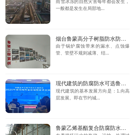
雨雪冰冻的自然灾害每年都会发生，
一般都是发生在局部地...
烟台鲁蒙高分子树脂防水防腐涂料可抗锅炉腐蚀
由于锅炉腐蚀带来的漏水、点蚀爆
管、管壁不规则减薄、结...
现代建筑的防腐防水可选鲁蒙LM乙烯基酯复合防腐防水涂料
现代建筑的基本发展方向是：1.向高
层发展。即在节约城...
鲁蒙乙烯基酯复合防腐防水涂料可防养殖场污水腐蚀