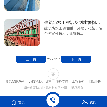
建筑防水工程涉及到建筑物的地下室可用的鲁蒙LM复合防水涂料
建筑防水主要侧重于外墙、框架、窗
台等室外防水，建筑防...
上一页
下一页
25
/
127
喷涂聚脲系列
·
LM复合防水涂料
·
服务支持
·
工程案例
·
网站地图
烟台鲁蒙防水防腐材料有限公司 版权所有
首页
我们