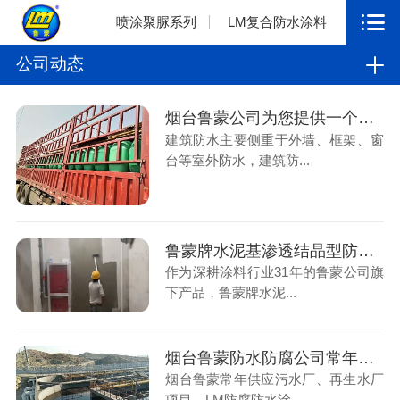
喷涂聚脲系列
LM复合防水涂料
公司动态
烟台鲁蒙公司为您提供一个舒适的生活空间环境
建筑防水主要侧重于外墙、框架、窗
台等室外防水，建筑防...
鲁蒙牌水泥基渗透结晶型防水涂料
作为深耕涂料行业31年的鲁蒙公司旗
下产品，鲁蒙牌水泥...
烟台鲁蒙防水防腐公司常年供应污水厂、再生水厂项目
烟台鲁蒙常年供应污水厂、再生水厂
项目，LM防腐防水涂...