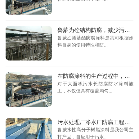
鲁蒙为砼结构防腐，减少污染，做出一份贡献
鲁蒙乙烯基酯防腐涂料是我司根据涂
料自身的使用特性和防...
在防腐涂料的生产过程中，鲁蒙防腐防水公司对每一个环节严格把关、精益求精
对于大面积污水长防腐防水涂料施
工，不仅仅具有覆盖均匀...
污水处理厂净水厂防腐工程交给烟台鲁蒙，是个好选择
鲁蒙水性高分子树脂涂料是我公司主
打产品，自应用于污水...