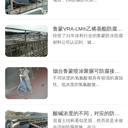
鲁蒙VRA-LM®乙烯基酯防腐防水涂料应用混凝土基层防腐
经营了31年涂料行业的鲁蒙防水防腐
材料公司认识到：健...
烟台鲁蒙喷涂聚脲可防腐接触不同浓度氢氟酸的设备容器
不同浓度的氢氟酸都具有较强的腐蚀
性。低浓度的氢氟酸微...
酸碱浓度的不同，对应的防腐材料价格也有所不同
混凝土结构看似坚固，然而若是未做
合适的防腐措施，在污...