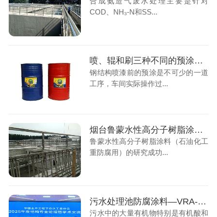
合成氨造气废水处理主要是针对
COD、NH₃-N和SS...
喷、辊和刷三种不同的预涂方式，有什么区别呢？
钢结构喷漆前的预涂是不可少的一道
工序，车间实际操作过...
烟台鲁蒙水性高分子树脂涂料（石油化工重防腐用）可靠用得着
鲁蒙水性高分子树脂涂料（石油化工
重防腐用）的研究成功...
污水处理池防腐涂料—VRA-LM® 防腐涂料，耐酸碱盐防腐涂料
污水中的大量有机物特别是有机酸和