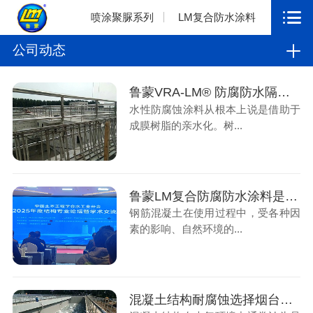
喷涂聚脲系列
LM复合防水涂料
公司动态
鲁蒙VRA-LM® 防腐防水隔热涂料隔离环境、弥补混凝土多孔性的缺陷
水性防腐蚀涂料从根本上说是借助于
成膜树脂的亲水化。树...
鲁蒙LM复合防腐防水涂料是烟台鲁蒙的主营产品
钢筋混凝土在使用过程中，受各种因
素的影响、自然环境的...
混凝土结构耐腐蚀选择烟台鲁蒙乙烯基酯防腐涂料